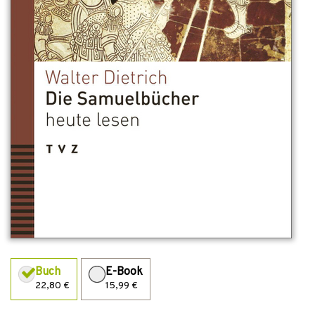
Buch
E-Book
22,80 €
15,99 €