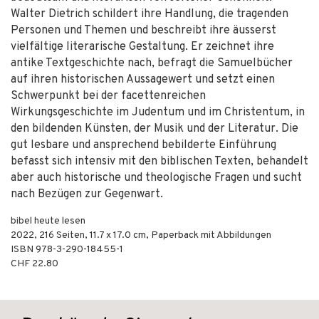
Walter Dietrich schildert ihre Handlung, die tragenden
Personen und Themen und beschreibt ihre äusserst
vielfältige literarische Gestaltung. Er zeichnet ihre
antike Textgeschichte nach, befragt die Samuelbücher
auf ihren historischen Aussagewert und setzt einen
Schwerpunkt bei der facettenreichen
Wirkungsgeschichte im Judentum und im Christentum, in
den bildenden Künsten, der Musik und der Literatur. Die
gut lesbare und ansprechend bebilderte Einführung
befasst sich intensiv mit den biblischen Texten, behandelt
aber auch historische und theologische Fragen und sucht
nach Bezügen zur Gegenwart.
bibel heute lesen
2022
,
216
Seiten, 11.7 x 17.0 cm,
Paperback mit Abbildungen
ISBN
978-3-290-18455-1
CHF 22.80