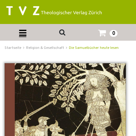
0
Startseite
Religion & Gesellschaft
Die Samuelbücher heute lesen