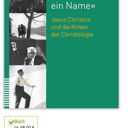
Buch
ca. 68,00 €