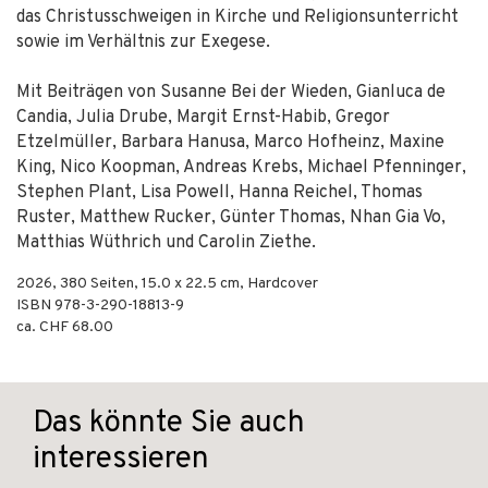
das Christusschweigen in Kirche und Religionsunterricht
sowie im Verhältnis zur Exegese.
Mit Beiträgen von Susanne Bei der Wieden, Gianluca de
Candia, Julia Drube, Margit Ernst-Habib, Gregor
Etzelmüller, Barbara Hanusa, Marco Hofheinz, Maxine
King, Nico Koopman, Andreas Krebs, Michael Pfenninger,
Stephen Plant, Lisa Powell, Hanna Reichel, Thomas
Ruster, Matthew Rucker, Günter Thomas, Nhan Gia Vo,
Matthias Wüthrich und Carolin Ziethe.
2026
,
380
Seiten, 15.0 x 22.5 cm,
Hardcover
ISBN
978-3-290-18813-9
ca. CHF 68.00
Das könnte Sie auch
interessieren