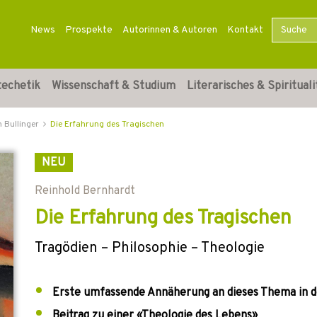
News
Prospekte
Autorinnen & Autoren
Kontakt
techetik
Wissenschaft & Studium
Literarisches & Spirituali
h Bullinger
Die Erfahrung des Tragischen
NEU
Reinhold Bernhardt
Die Erfahrung des Tragischen
Tragödien – Philosophie – Theologie
Erste umfassende Annäherung an dieses Thema in d
Beitrag zu einer «Theologie des Lebens»