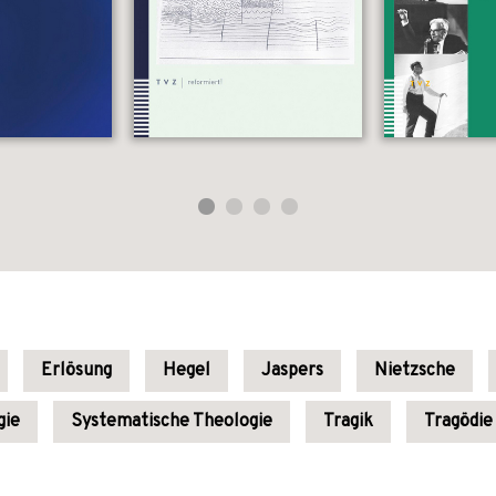
Erlösung
Hegel
Jaspers
Nietzsche
gie
Systematische Theologie
Tragik
Tragödie