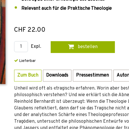
Relevant auch für die Praktische Theologie
CHF 22.00
Expl.
bestellen
Lieferbar
Zum Buch
Downloads
Pressestimmen
Autor
Unheil wird oft als «tragisch» erfahren. Worin aber bes
philosophisch verstehen? Und wie erklärt sich die Abne
Reinhold Bernhardt ist überzeugt: Wenn die Theologie
Glaubens reflektiert, dann darf sie das Tragische nicht 
und der analytischen Schärfe eines Theologieprofessor
Tragödien, untersucht die philosophischen Entwürfe v
und Jaspers und entfaltet eine Phänomenologie der tr