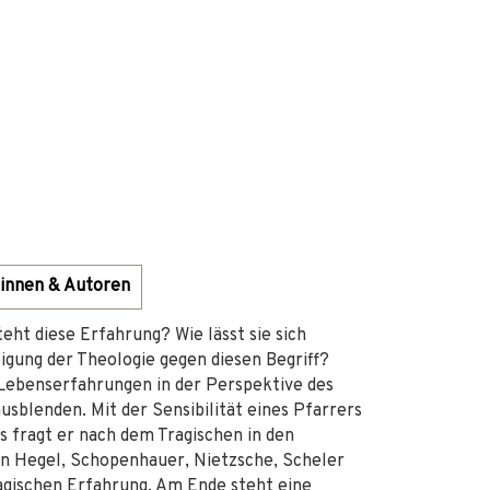
innen & Autoren
teht diese Erfahrung? Wie lässt sie sich
igung der Theologie gegen diesen Begriff?
 Lebenserfahrungen in der Perspektive des
ausblenden. Mit der Sensibilität eines Pfarrers
s fragt er nach dem Tragischen in den
on Hegel, Schopenhauer, Nietzsche, Scheler
agischen Erfahrung. Am Ende steht eine