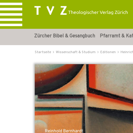
Zürcher Bibel & Gesangbuch
Pfarramt & Ka
Startseite
Wissenschaft & Studium
Editionen
Heinric