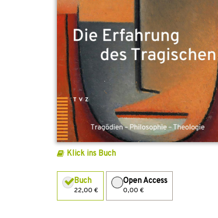
Klick ins Buch
Buch
Open Access
22,00 €
0,00 €