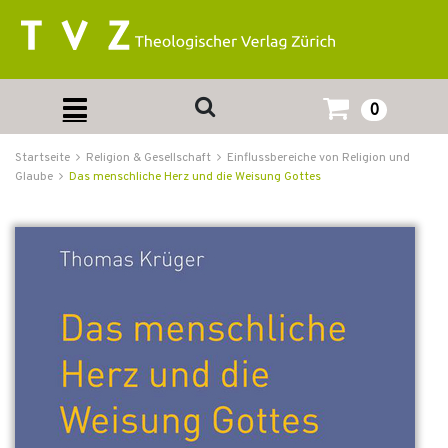
0
Startseite
Religion & Gesellschaft
Einflussbereiche von Religion und
Glaube
Das menschliche Herz und die Weisung Gottes