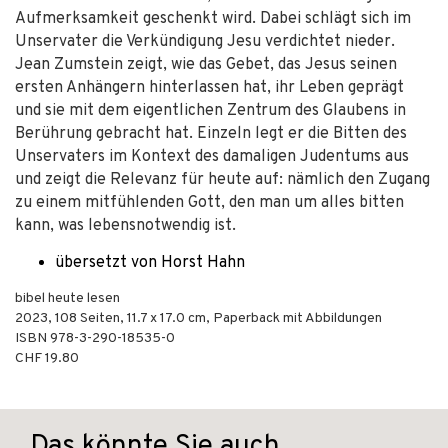
Aufmerksamkeit geschenkt wird. Dabei schlägt sich im
Unservater die Verkündigung Jesu verdichtet nieder.
Jean Zumstein zeigt, wie das Gebet, das Jesus seinen
ersten Anhängern hinterlassen hat, ihr Leben geprägt
und sie mit dem eigentlichen Zentrum des Glaubens in
Berührung gebracht hat. Einzeln legt er die Bitten des
Unservaters im Kontext des damaligen Judentums aus
und zeigt die Relevanz für heute auf: nämlich den Zugang
zu einem mitfühlenden Gott, den man um alles bitten
kann, was lebensnotwendig ist.
übersetzt von Horst Hahn
bibel heute lesen
2023
,
108
Seiten, 11.7 x 17.0 cm,
Paperback mit Abbildungen
ISBN
978-3-290-18535-0
CHF 19.80
Das könnte Sie auch