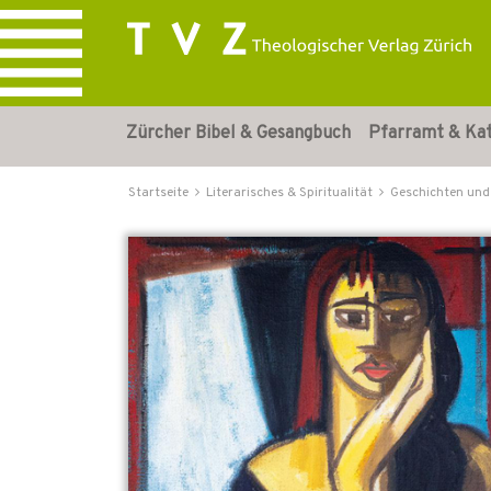
Zürcher Bibel & Gesangbuch
Pfarramt & Ka
Startseite
Literarisches & Spiritualität
Geschichten und