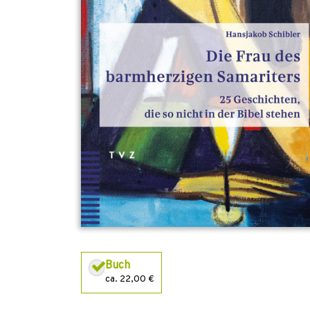
Buch
ca. 22,00 €