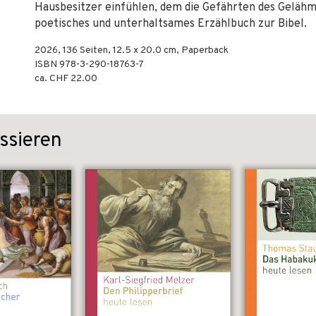
Hausbesitzer einfühlen, dem die Gefährten des Gelähmt
poetisches und unterhaltsames Erzählbuch zur Bibel.
2026
,
136
Seiten, 12.5 x 20.0 cm,
Paperback
ISBN
978-3-290-18763-7
ca. CHF 22.00
ssieren