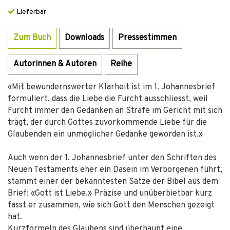
Lieferbar
Zum Buch
Downloads
Pressestimmen
Autorinnen & Autoren
Reihe
«Mit bewundernswerter Klarheit ist im 1. Johannesbrief
formuliert, dass die Liebe die Furcht ausschliesst, weil
Furcht immer den Gedanken an Strafe im Gericht mit sich
trägt, der durch Gottes zuvorkommende Liebe für die
Glaubenden ein unmöglicher Gedanke geworden ist.»
Auch wenn der 1. Johannesbrief unter den Schriften des
Neuen Testaments eher ein Dasein im Verborgenen führt,
stammt einer der bekanntesten Sätze der Bibel aus dem
Brief: «Gott ist Liebe.» Präzise und unüberbietbar kurz
fasst er zusammen, wie sich Gott den Menschen gezeigt
hat.
Kurzformeln des Glaubens sind überhaupt eine