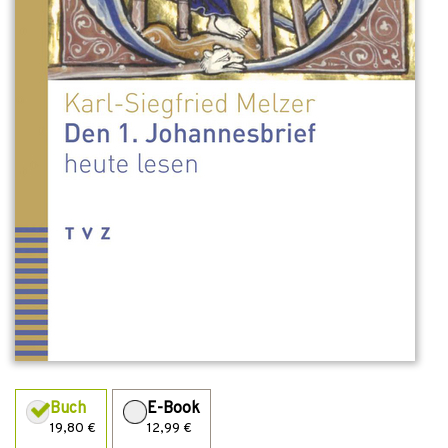
Buch
E-Book
19,80 €
12,99 €