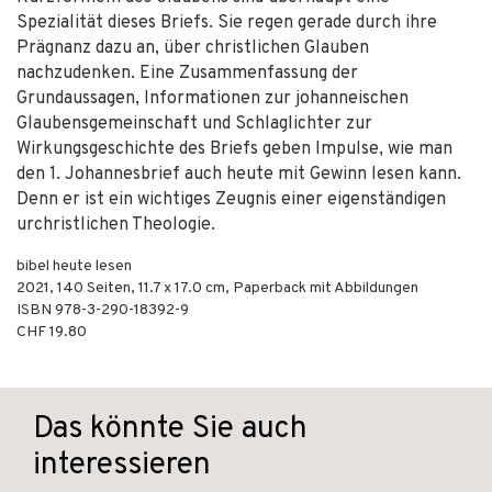
Spezialität dieses Briefs. Sie regen gerade durch ihre
Prägnanz dazu an, über christlichen Glauben
nachzudenken. Eine Zusammenfassung der
Grundaussagen, Informationen zur johanneischen
Glaubensgemeinschaft und Schlaglichter zur
Wirkungsgeschichte des Briefs geben Impulse, wie man
den 1. Johannesbrief auch heute mit Gewinn lesen kann.
Denn er ist ein wichtiges Zeugnis einer eigenständigen
urchristlichen Theologie.
bibel heute lesen
2021
,
140
Seiten, 11.7 x 17.0 cm,
Paperback mit Abbildungen
ISBN
978-3-290-18392-9
CHF 19.80
Das könnte Sie auch
interessieren