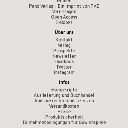
Reihen
Pano Verlag – Ein Imprint von TVZ
Vernissagen
Open Access
E-Books
Über uns
Kontakt
Verlag
Prospekte
Newsletter
Facebook
Twitter
Instagram
Infos
Manuskripte
Auslieferung und Buchhandel
Abdruckrechte und Lizenzen
Versandkosten
Preise
Produktsicherheit
Teilnahmebedingungen für Gewinnspiele