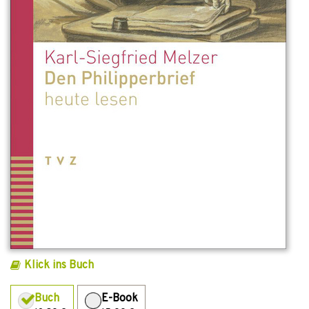
Klick ins Buch
Buch
E-Book