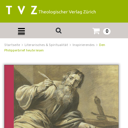
0
Startseite
Literarisches & Spiritualität
Inspirierendes
Den
Philipperbrief heute lesen