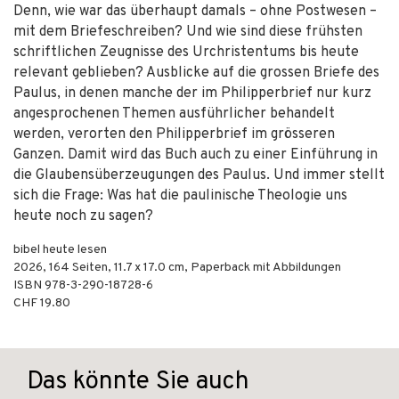
Denn, wie war das überhaupt damals – ohne Postwesen –
mit dem Briefeschreiben? Und wie sind diese frühsten
schriftlichen Zeugnisse des Urchristentums bis heute
relevant geblieben? Ausblicke auf die grossen Briefe des
Paulus, in denen manche der im Philipperbrief nur kurz
angesprochenen Themen ausführlicher behandelt
werden, verorten den Philipperbrief im grösseren
Ganzen. Damit wird das Buch auch zu einer Einführung in
die Glaubensüberzeugungen des Paulus. Und immer stellt
sich die Frage: Was hat die paulinische Theologie uns
heute noch zu sagen?
bibel heute lesen
2026
,
164
Seiten, 11.7 x 17.0 cm,
Paperback mit Abbildungen
ISBN
978-3-290-18728-6
CHF 19.80
Das könnte Sie auch