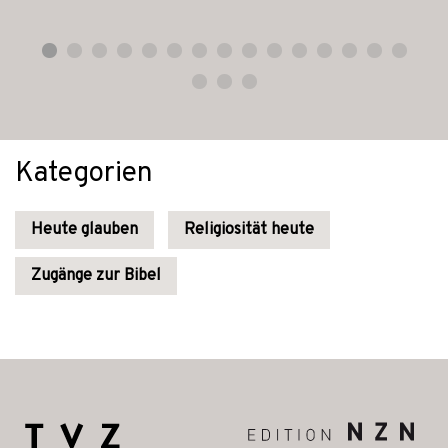
Kategorien
Heute glauben
Religiosität heute
Zugänge zur Bibel