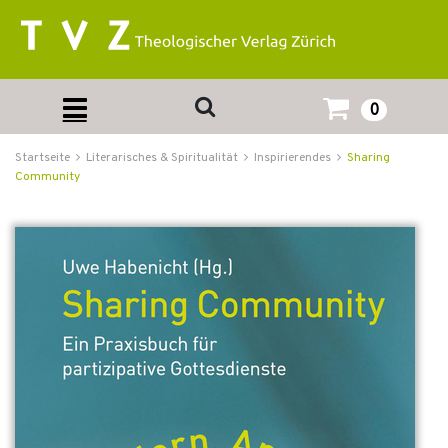
0
Startseite
Literarisches & Spiritualität
Inspirierendes
Sharing
Community