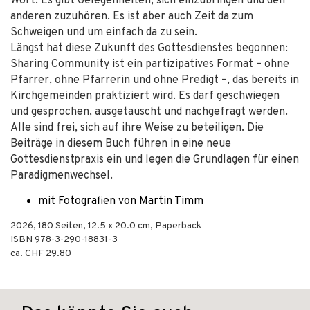
Wort. Es gibt Gelegenheiten, sich einzubringen und den
anderen zuzuhören. Es ist aber auch Zeit da zum
Schweigen und um einfach da zu sein.
Längst hat diese Zukunft des Gottesdienstes begonnen:
Sharing Community ist ein partizipatives Format – ohne
Pfarrer, ohne Pfarrerin und ohne Predigt –, das bereits in
Kirchgemeinden praktiziert wird. Es darf geschwiegen
und gesprochen, ausgetauscht und nachgefragt werden.
Alle sind frei, sich auf ihre Weise zu beteiligen. Die
Beiträge in diesem Buch führen in eine neue
Gottesdienstpraxis ein und legen die Grundlagen für einen
Paradigmenwechsel.
mit Fotografien von Martin Timm
2026
,
180
Seiten, 12.5 x 20.0 cm,
Paperback
ISBN
978-3-290-18831-3
ca. CHF 29.80