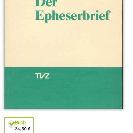
Buch
24,50 €