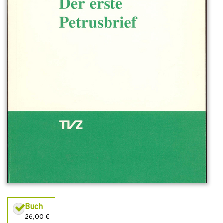
Buch
26,00 €