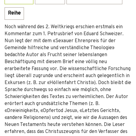
Reihe
Noch während des 2. Weltkriegs erschien erstmals ein
Kommentar zum 1. Petrusbrief von Eduard Schweizer.
Nun legt der mit dem «Sexauer Ehrenpreis für der
Gemeinde hilfreiche und verständliche Theologie»
bedachte Autor als Frucht seiner lebenslangen
Beschäftigung mit diesem Brief eine völlig neu
erarbeitete Fassung vor. Die wissenschaftliche Forschung
liegt überall zugrunde und erscheint auch gelegentlich in
Exkursen (z. B. zur «Höllenfahrt Christi»). Doch bleibt die
Sprache durchwegs so einfach wie möglich, ohne
Schwierigkeiten des Textes zu verheimlichen. Der Autor
erörtert auch grundsätzliche Themen (z. B.
«Dreieinigkeit», «Opfertod Jesu», «Letztes Gericht»,
«andere Religionen») und zeigt, wie wir die Aussagen des
Neuen Testaments heute verstehen können. Die Leser
erfahren, dass das Christuszeugnis für den Verfasser des