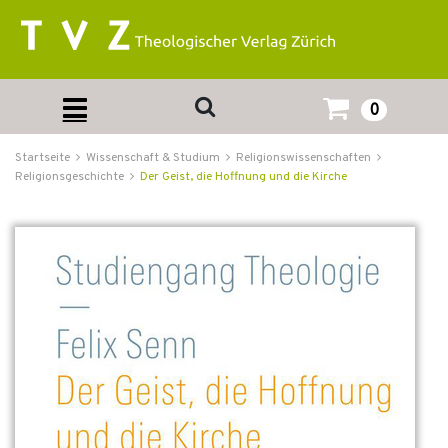
0
Startseite
Wissenschaft & Studium
Religionswissenschaften
Religionsgeschichte
Der Geist, die Hoffnung und die Kirche