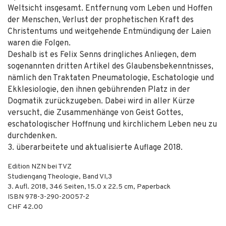
Weltsicht insgesamt. Entfernung vom Leben und Hoffen
der Menschen, Verlust der prophetischen Kraft des
Christentums und weitgehende Entmündigung der Laien
waren die Folgen.
Deshalb ist es Felix Senns dringliches Anliegen, dem
sogenannten dritten Artikel des Glaubensbekenntnisses,
nämlich den Traktaten Pneumatologie, Eschatologie und
Ekklesiologie, den ihnen gebührenden Platz in der
Dogmatik zurückzugeben. Dabei wird in aller Kürze
versucht, die Zusammenhänge von Geist Gottes,
eschatologischer Hoffnung und kirchlichem Leben neu zu
durchdenken.
3. überarbeitete und aktualisierte Auflage 2018.
Edition NZN bei TVZ
Studiengang Theologie, Band VI,3
3. Aufl.
2018
,
346
Seiten, 15.0 x 22.5 cm,
Paperback
ISBN
978-3-290-20057-2
CHF 42.00