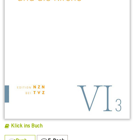
Klick ins Buch