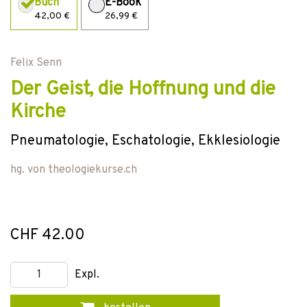
Buch
E-Book
42,00 €
26,99 €
Felix Senn
Der Geist, die Hoffnung und die
Kirche
Pneumatologie, Eschatologie, Ekklesiologie
hg. von
theologiekurse.ch
CHF 42.00
Expl.