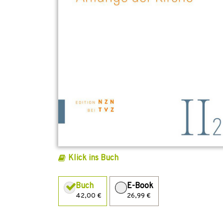
Klick ins Buch
Buch
E-Book
42,00 €
26,99 €