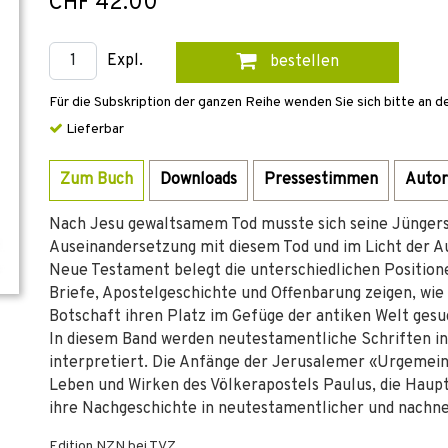
CHF 42.00
Expl.
bestellen
Für die Subskription der ganzen Reihe wenden Sie sich bitte an d
Lieferbar
Zum Buch
Downloads
Pressestimmen
Autor
Nach Jesu gewaltsamem Tod musste sich seine Jüngers
Auseinandersetzung mit diesem Tod und im Licht der 
Neue Testament belegt die unterschiedlichen Position
Briefe, Apostelgeschichte und Offenbarung zeigen, wie
Botschaft ihren Platz im Gefüge der antiken Welt gesu
In diesem Band werden neutestamentliche Schriften in
interpretiert. Die Anfänge der Jerusalemer «Urgemein
Leben und Wirken des Völkerapostels Paulus, die Haup
ihre Nachgeschichte in neutestamentlicher und nachne
Edition NZN bei TVZ