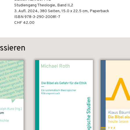
Studiengang Theologie, Band II,2
3. Aufl.
2024
,
380
Seiten, 15.0 x 22.5 cm,
Paperback
ISBN
978-3-290-20081-7
CHF 42.00
ssieren