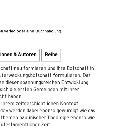
en Verlag oder eine Buchhandlung.
innen & Autoren
Reihe
chaft neu formieren und ihre Botschaft in
Auferweckungsbotschaft formulieren. Das
en dieser spannungsreichen Entwicklung.
 sich die ersten Gemeinden mit ihrer
cht haben.
 ihrem zeitgeschichtlichen Kontext
de» werden dabei ebenso gewürdigt wie das
tthemen paulinischer Theologie ebenso wie
utestamentlicher Zeit.