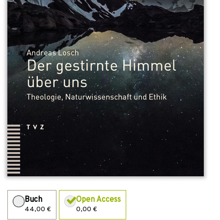
Buch
Open Access
44,00 €
0,00 €