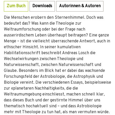
Zum Buch
Downloads
Autorinnen & Autoren
Die Menschen erobern den Sternenhimmel. Doch was
bedeutet das? Was kann die Theologie zur
Weltraumforschung oder bei der Frage nach
ausserirdischem Leben überhaupt beitragen? Eine ganze
Menge – ist die vielleicht überraschende Antwort, auch in
ethischer Hinsicht. In seiner kumulativen
Habilitationsschrift beschreibt Andreas Losch die
Wechselwirkungen zwischen Theologie und
Naturwissenschaft, zwischen Naturwissenschaft und
Glaube. Besonders im Blick hat er dabei das wachsende
Forschungsfeld der Astrobiologie, die Astrophysik und
Biologie vereint. Die verschiedenen Essays, beispielsweise
zur «planetaren Nachhaltigkeit», die die
Weltraumumgebung einschliesst, machen schnell klar,
dass dieses Buch und der gestirnte Himmel über uns
thematisch hochaktuell sind – und dass Astrobiologie
mehr mit Theologie zu tun hat, als man vermuten würde.