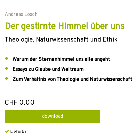
Andreas Losch
Der gestirnte Himmel über uns
Theologie, Naturwissenschaft und Ethik
Warum der Sternenhimmel uns alle angeht
Essays zu Glaube und Weltraum
Zum Verhältnis von Theologie und Naturwissenschaft
CHF 0.00
download
Lieferbar