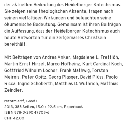
der aktuellen Bedeutung des Heidelberger Katechismus.
Sie zeigen seine theologischen Akzente, fragen nach
seinen vielfältigen Wirkungen und beleuchten seine
ökumenische Bedeutung. Gemeinsam ist ihren Beiträgen
die Auffassung, dass der Heidelberger Katechismus auch
heute Antworten für ein zeitgemässes Christsein
bereithält.
Mit Beiträgen von Andrea Anker, Magdalene L. Frettlöh,
Martin Ernst Hirzel, Marco Hofheinz, Kurt Cardinal Koch,
Gottfried Wilhelm Locher, Frank Mathwig, Torsten
Meireis, Peter Opitz, Georg Plasger, David Plüss, Paolo
Ricca, Ingrid Schoberth, Matthias D. Wüthrich, Matthias
Zeindler.
reformiert!, Band 1
2013
,
388
Seiten, 15.0 x 22.5 cm,
Paperback
ISBN
978-3-290-17709-6
CHF 42.00