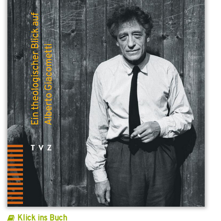
Klick ins Buch