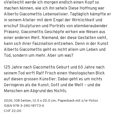
«Vielleicht werde ich morgen endlich einen Kopf so
machen können, wie ich ihn sehe!» Diese Hoffnung war
Alberto Giacomettis Lebenselixier. Tagtäglich kämpfte er
in seinem Atelier mit dem Engel der Wirklichkeit und
erschuf Skulpturen und Porträts von atemberaubender
Präsenz. Giacomettis Geschöpfe wirken wie Wesen aus
einer anderen Welt. Niemand, der diese Gestalten sieht,
kann sich ihrer Faszination entziehen. Denn in der Kunst
Alberto Giacomettis geht es nicht allein um Leben und
Tod, sondern um mehr. Aber um was?
125 Jahre nach Giacomettis Geburt und 60 Jahre nach
seinem Tod wirft Ralf Frisch einen theologischen Blick
auf diesen grossen Künstler. Dabei geht es um nichts
Geringeres als die Kunst, Gott und die Welt – und die
Menschen am Abgrund des Nichts.
2026
,
108
Seiten, 12.5 x 20.0 cm,
Paperback mit s/w-Fotos
ISBN
978-3-290-18773-6
CHF 22.00