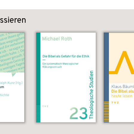
ssieren