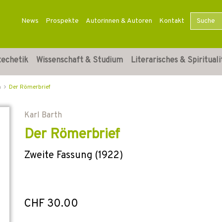
News
Prospekte
Autorinnen & Autoren
Kontakt
techetik
Wissenschaft & Studium
Literarisches & Spirituali
n
Der Römerbrief
Karl Barth
Der Römerbrief
Zweite Fassung (1922)
CHF 30.00