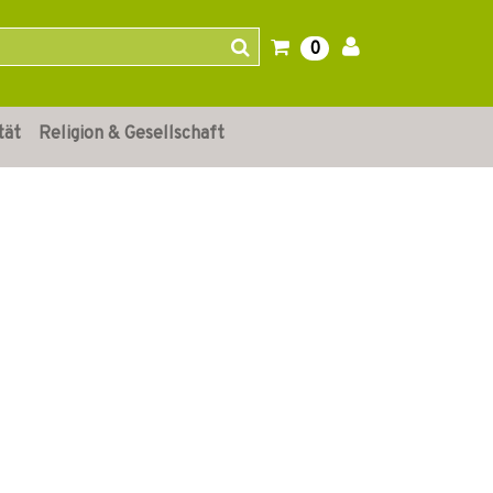
0
tät
Religion & Gesellschaft