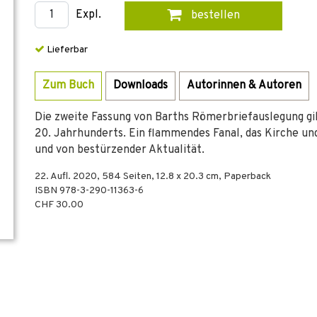
Expl.
bestellen
Lieferbar
Zum Buch
Downloads
Autorinnen & Autoren
Die zweite Fassung von Barths Römerbriefauslegung gil
20. Jahrhunderts. Ein flammendes Fanal, das Kirche und
und von bestürzender Aktualität.
22. Aufl.
2020
,
584
Seiten, 12.8 x 20.3 cm,
Paperback
ISBN
978-3-290-11363-6
CHF 30.00