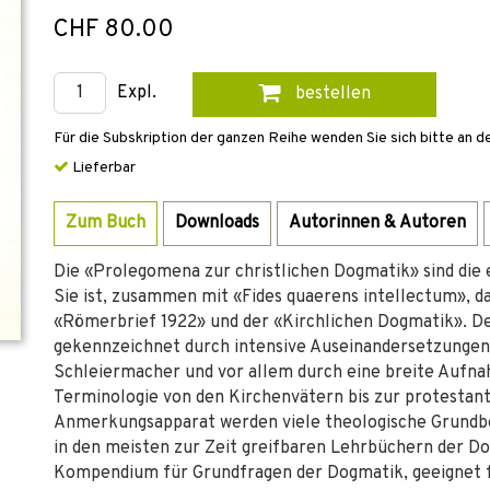
CHF 80.00
Expl.
bestellen
Für die Subskription der ganzen Reihe wenden Sie sich bitte an d
Lieferbar
Zum Buch
Downloads
Autorinnen & Autoren
Die «Prolegomena zur christlichen Dogmatik» sind die
Sie ist, zusammen mit «Fides quaerens intellectum», 
«Römerbrief 1922» und der «Kirchlichen Dogmatik». De
gekennzeichnet durch intensive Auseinandersetzungen 
Schleiermacher und vor allem durch eine breite Aufn
Terminologie von den Kirchenvätern bis zur protestant
Anmerkungsapparat werden viele theologische Grundbeg
in den meisten zur Zeit greifbaren Lehrbüchern der Dog
Kompendium für Grundfragen der Dogmatik, geeignet f