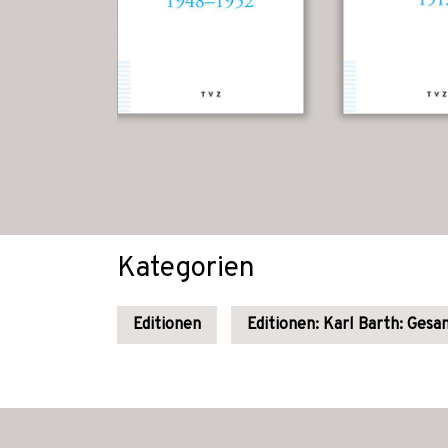
Kategorien
Editionen
Editionen: Karl Barth: Ges