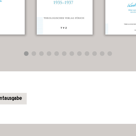
amtausgabe