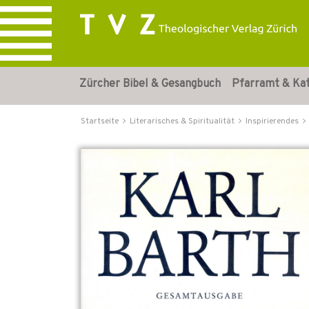
Zürcher Bibel & Gesangbuch
Pfarramt & Ka
Startseite
Literarisches & Spiritualität
Inspirierendes