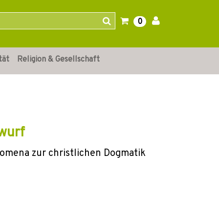
0
tät
Religion & Gesellschaft
wurf
gomena zur christlichen Dogmatik