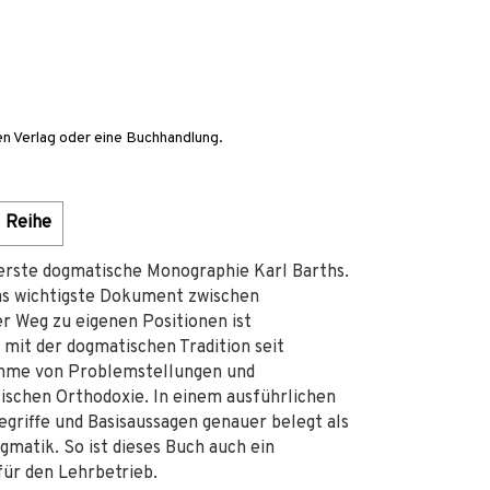
en Verlag oder eine Buchhandlung.
Reihe
 erste dogmatische Monographie Karl Barths.
das wichtigste Dokument zwischen
r Weg zu eigenen Positionen ist
mit der dogmatischen Tradition seit
ahme von Problemstellungen und
ischen Orthodoxie. In einem ausführlichen
riffe und Basisaussagen genauer belegt als
matik. So ist dieses Buch auch ein
ür den Lehrbetrieb.