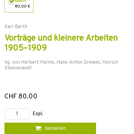
Buch
80,00 €
Karl Barth
Vorträge und kleinere Arbeiten
1905–1909
hg. von
Herbert Helms
,
Hans-Anton Drewes
,
Hinrich
Stoevesandt
CHF 80.00
Expl.
bestellen