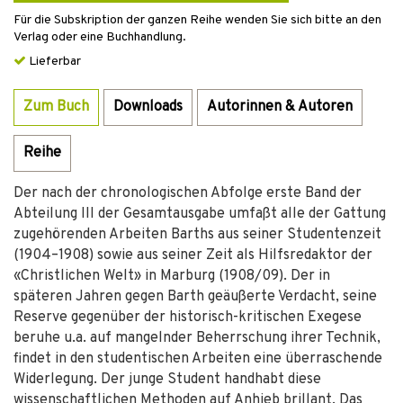
Für die Subskription der ganzen Reihe wenden Sie sich bitte an den
Verlag oder eine Buchhandlung.
Lieferbar
Zum Buch
Downloads
Autorinnen & Autoren
Reihe
Der nach der chronologischen Abfolge erste Band der
Abteilung III der Gesamtausgabe umfaßt alle der Gattung
zugehörenden Arbeiten Barths aus seiner Studentenzeit
(1904–1908) sowie aus seiner Zeit als Hilfsredaktor der
«Christlichen Welt» in Marburg (1908/09). Der in
späteren Jahren gegen Barth geäußerte Verdacht, seine
Reserve gegenüber der historisch-kritischen Exegese
beruhe u.a. auf mangelnder Beherrschung ihrer Technik,
findet in den studentischen Arbeiten eine überraschende
Widerlegung. Der junge Student handhabt diese
wissenschaftlichen Methoden auf Anhieb brillant. Das