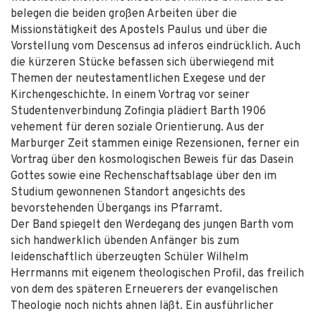
belegen die beiden großen Arbeiten über die
Missionstätigkeit des Apostels Paulus und über die
Vorstellung vom Descensus ad inferos eindrücklich. Auch
die kürzeren Stücke befassen sich überwiegend mit
Themen der neutestamentlichen Exegese und der
Kirchengeschichte. In einem Vortrag vor seiner
Studentenverbindung Zofingia plädiert Barth 1906
vehement für deren soziale Orientierung. Aus der
Marburger Zeit stammen einige Rezensionen, ferner ein
Vortrag über den kosmologischen Beweis für das Dasein
Gottes sowie eine Rechenschaftsablage über den im
Studium gewonnenen Standort angesichts des
bevorstehenden Übergangs ins Pfarramt.
Der Band spiegelt den Werdegang des jungen Barth vom
sich handwerklich übenden Anfänger bis zum
leidenschaftlich überzeugten Schüler Wilhelm
Herrmanns mit eigenem theologischen Profil, das freilich
von dem des späteren Erneuerers der evangelischen
Theologie noch nichts ahnen läßt. Ein ausführlicher