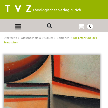
0
Startseite
Wissenschaft & Studium
Editionen
Die Erfahrung des
Tragischen