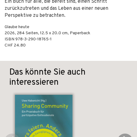
Ein Buch für alle, die bereit sind, einen Schritt
zurückzutreten und das Leben aus einer neuen
Perspektive zu betrachten.
Glaube heute
2026
,
284
Seiten, 12.5 x 20.0 cm,
Paperback
ISBN
978-3-290-18765-1
CHF 24.80
Das könnte Sie auch
interessieren