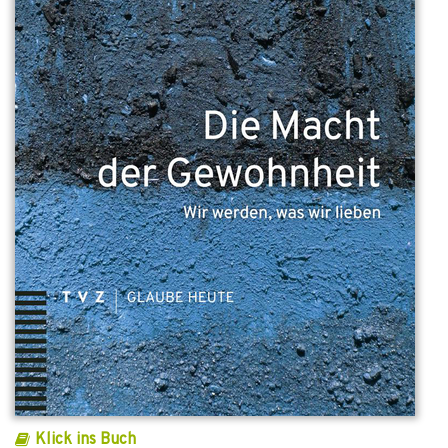
Klick ins Buch