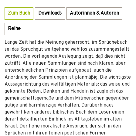
Zum Buch
Downloads
Autorinnen & Autoren
Reihe
Lange Zeit hat die Meinung geherrscht, im Sprüchebuch
sei das Spruchgut weitgehend wahllos zusammengestellt
worden. Die vorliegende Auslegung zeigt, daß dies nicht
zutrifft. Alle neuen Sammlungen sind nach klaren, aber
unterschiedlichen Prinzipien aufgebaut; auch die
Anordnung der Sammlungen ist planmäßig. Die wichtigste
Aussagerichtung des vielfältigen Materials: das weise und
gekonnte Reden, Denken und Handeln ist zugleich das
gemeinschaftsgemäße und dem Mitmenschen gegenüber
gütige und barmherzige Verhalten. Darüberhinaus
gewährt kein anderes biblisches Buch dem Leser einen
derart detaillierten Einblick ins Alltagsleben im alten
Israel. Der hohe moralische Anspruch, der sich in den
Sprüchen mit ihren feinen poetischen Formen