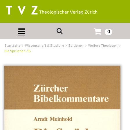
0
Startseite
Wissenschaft & Studium
Editionen
Weitere Theologen
Die Sprüche 1–15