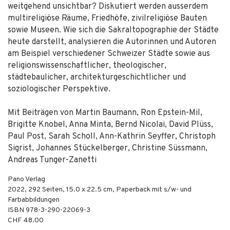
weitgehend unsichtbar? Diskutiert werden ausserdem
multireligiöse Räume, Friedhöfe, zivilreligiöse Bauten
sowie Museen. Wie sich die Sakraltopographie der Städte
heute darstellt, analysieren die Autorinnen und Autoren
am Beispiel verschiedener Schweizer Städte sowie aus
religionswissenschaftlicher, theologischer,
städtebaulicher, architekturgeschichtlicher und
soziologischer Perspektive.
Mit Beiträgen von Martin Baumann, Ron Epstein-Mil,
Brigitte Knobel, Anna Minta, Bernd Nicolai, David Plüss,
Paul Post, Sarah Scholl, Ann-Kathrin Seyffer, Christoph
Sigrist, Johannes Stückelberger, Christine Süssmann,
Andreas Tunger-Zanetti
Pano Verlag
2022
,
292
Seiten, 15.0 x 22.5 cm,
Paperback mit s/w- und
Farbabbildungen
ISBN
978-3-290-22069-3
CHF 48.00