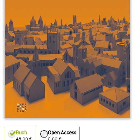
Buch
Open Access
48,00 €
0,00 €