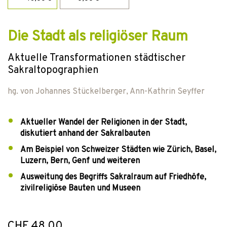
Die Stadt als religiöser Raum
Aktuelle Transformationen städtischer
Sakraltopographien
hg. von
Johannes Stückelberger
,
Ann-Kathrin Seyffer
Aktueller Wandel der Religionen in der Stadt,
diskutiert anhand der Sakralbauten
Am Beispiel von Schweizer Städten wie Zürich, Basel,
Luzern, Bern, Genf und weiteren
Ausweitung des Begriffs Sakralraum auf Friedhöfe,
zivilreligiöse Bauten und Museen
CHF 48.00