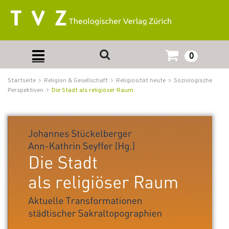
0
Startseite
Religion & Gesellschaft
Religiosität heute
Soziologische
Perspektiven
Die Stadt als religiöser Raum