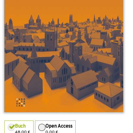
Buch
Open Access
48,00 €
0,00 €