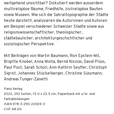
weitgehend unsichtbar? Diskutiert werden ausserdem
multireligiöse Räume, Friedhöfe, zivilreligiöse Bauten
sowie Museen. Wie sich die Sakraltopographie der Städte
heute darstellt, analysieren die Autorinnen und Autoren
am Beispiel verschiedener Schweizer Städte sowie aus
religionswissenschaftlicher, theologischer,
städtebaulicher, architekturgeschichtlicher und
soziologischer Perspektive.
Mit Beiträgen von Martin Baumann, Ron Epstein-Mil,
Brigitte Knobel, Anna Minta, Bernd Nicolai, David Plüss,
Paul Post, Sarah Scholl, Ann-Kathrin Seyffer, Christoph
Sigrist, Johannes Stückelberger, Christine Süssmann,
Andreas Tunger-Zanetti
Pano Verlag
2022
,
292
Seiten, 15.0 x 22.5 cm,
Paperback mit s/w- und
Farbabbildungen
ISBN
978-3-290-22069-3
CHF 48.00