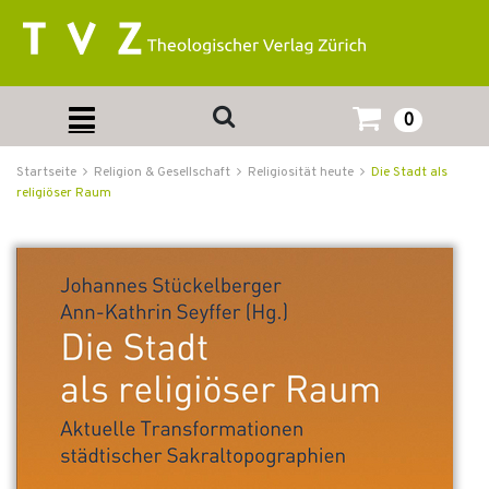
0
Startseite
Religion & Gesellschaft
Religiosität heute
Die Stadt als
religiöser Raum