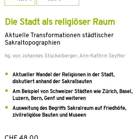
Die Stadt als religiöser Raum
Aktuelle Transformationen städtischer
Sakraltopographien
hg. von
Johannes Stückelberger
,
Ann-Kathrin Seyffer
Aktueller Wandel der Religionen in der Stadt,
diskutiert anhand der Sakralbauten
Am Beispiel von Schweizer Städten wie Zürich, Basel,
Luzern, Bern, Genf und weiteren
Ausweitung des Begriffs Sakralraum auf Friedhöfe,
zivilreligiöse Bauten und Museen
CHF 48.00