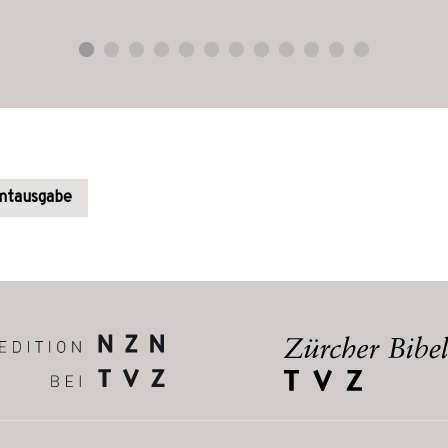
amtausgabe