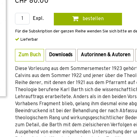
CHF 80.00
Expl.
bestellen
Für die Subskription der ganzen Reihe wenden Sie sich bitte an d
Lieferbar
Zum Buch
Downloads
Autorinnen & Autoren
Diese Vorlesung aus dem Sommersemester 1923 gehört
Calvins aus dem Sommer 1922 und jener über die Theolo
Reihe derer, mit denen der 1921 aus dem Pfarramt auf 
Theologie berufene Karl Barth sich die wissenschaftlic
Lehrauftrags erarbeitete. Anders als in den beiden Vor
Vorhabens Fragment blieb, gelang ihm diesmal eine abg
Beeindruckend ist bei der Behandlung der nach Abfass
theologischem Rang und wirkungsgeschichtlicher Bede
zum Detail, die Barth mit dem zielsicheren Verfolgen ei
Ausgehend von einer eingehenden Untersuchung der unte