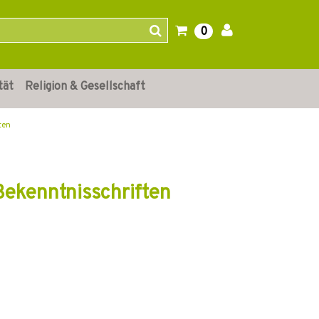
0
tät
Religion & Gesellschaft
ten
Bekenntnisschriften