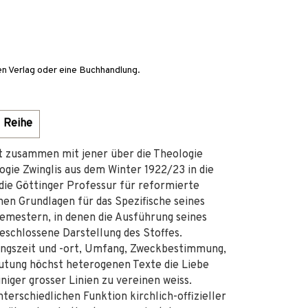
en Verlag oder eine Buchhandlung.
Reihe
 zusammen mit jener über die Theologie
gie Zwinglis aus dem Winter 1922/23 in die
die Göttinger Professur für reformierte
hen Grundlagen für das Spezifische seines
semestern, in denen die Ausführung seines
eschlossene Darstellung des Stoffes.
ungszeit und -ort, Umfang, Zweckbestimmung,
utung höchst heterogenen Texte die Liebe
niger grosser Linien zu vereinen weiss.
rschiedlichen Funktion kirchlich-offizieller