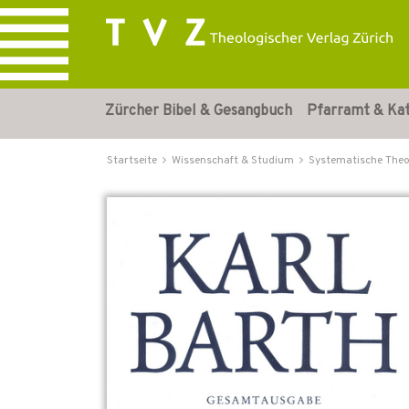
Zürcher Bibel & Gesangbuch
Pfarramt & Ka
Startseite
Wissenschaft & Studium
Systematische Theo