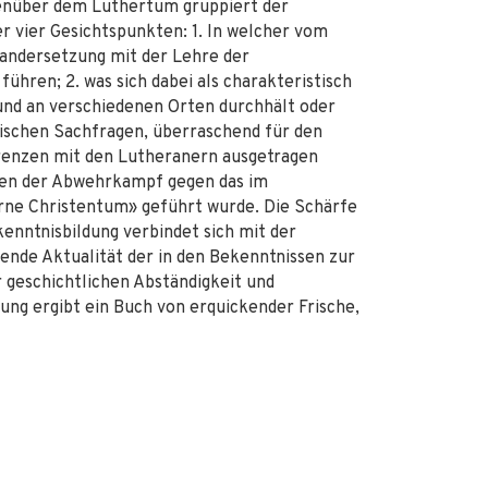
genüber dem Luthertum gruppiert der
r vier Gesichtspunkten: 1. In welcher vom
andersetzung mit der Lehre der
hren; 2. was sich dabei als charakteristisch
 und an verschiedenen Orten durchhält oder
gischen Sachfragen, überraschend für den
ferenzen mit den Lutheranern ausgetragen
den der Abwehrkampf gegen das im
rne Christentum» geführt wurde. Die Schärfe
kenntnisbildung verbindet sich mit der
ibende Aktualität der in den Bekenntnissen zur
geschichtlichen Abständigkeit und
hung ergibt ein Buch von erquickender Frische,