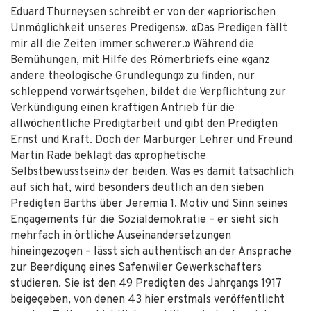
Eduard Thurneysen schreibt er von der «apriorischen
Unmöglichkeit unseres Predigens». «Das Predigen fällt
mir all die Zeiten immer schwerer.» Während die
Bemühungen, mit Hilfe des Römerbriefs eine «ganz
andere theologische Grundlegung» zu finden, nur
schleppend vorwärtsgehen, bildet die Verpflichtung zur
Verkündigung einen kräftigen Antrieb für die
allwöchentliche Predigtarbeit und gibt den Predigten
Ernst und Kraft. Doch der Marburger Lehrer und Freund
Martin Rade beklagt das «prophetische
Selbstbewusstsein» der beiden. Was es damit tatsächlich
auf sich hat, wird besonders deutlich an den sieben
Predigten Barths über Jeremia 1. Motiv und Sinn seines
Engagements für die Sozialdemokratie – er sieht sich
mehrfach in örtliche Auseinandersetzungen
hineingezogen – lässt sich authentisch an der Ansprache
zur Beerdigung eines Safenwiler Gewerkschafters
studieren. Sie ist den 49 Predigten des Jahrgangs 1917
beigegeben, von denen 43 hier erstmals veröffentlicht