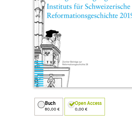
Buch
Open Access
80,00 €
0,00 €