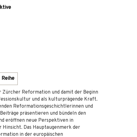
ktive
Reihe
er Zürcher Reformation und damit der Beginn
essionskultur und als kulturprägende Kraft.
renden Reformationsgeschichtlerinnen und
e Beiträge präsentieren und bündeln den
nd eröffnen neue Perspektiven in
er Hinsicht. Das Hauptaugenmerk der
ormation in der europäischen