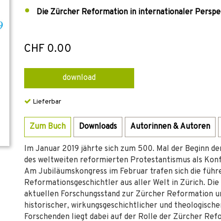
Die Zürcher Reformation in internationaler Perspe
CHF 0.00
download
Lieferbar
Zum Buch
Downloads
Autorinnen & Autoren
Im Januar 2019 jährte sich zum 500. Mal der Beginn d
des weltweiten reformierten Protestantismus als Konf
Am Jubiläumskongress im Februar trafen sich die füh
Reformationsgeschichtler aus aller Welt in Zürich. Di
aktuellen Forschungsstand zur Zürcher Reformation u
historischer, wirkungsgeschichtlicher und theologisch
Forschenden liegt dabei auf der Rolle der Zürcher Ref