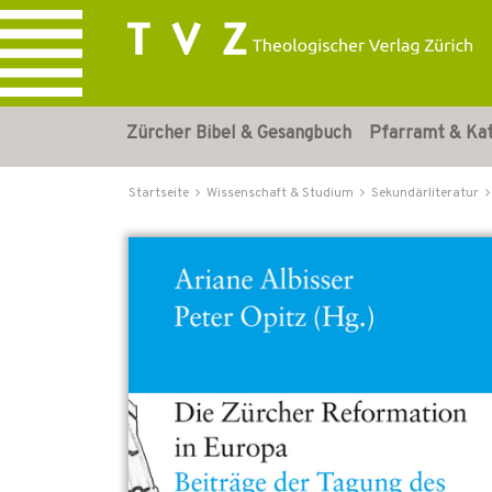
Zürcher Bibel & Gesangbuch
Pfarramt & Ka
Startseite
Wissenschaft & Studium
Sekundärliteratur