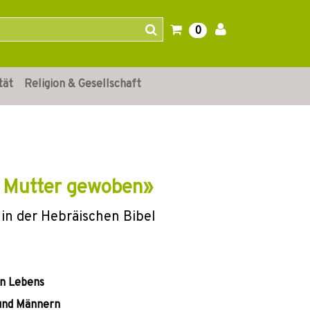
0
tät
Religion & Gesellschaft
r Mutter gewoben»
in der Hebräischen Bibel
en Lebens
 und Männern