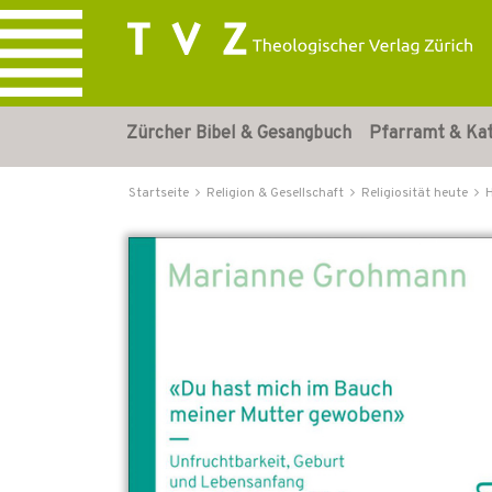
Zürcher Bibel & Gesangbuch
Pfarramt & Ka
Startseite
Religion & Gesellschaft
Religiosität heute