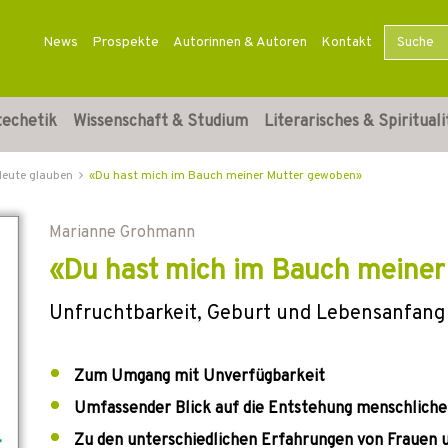
News
Prospekte
Autorinnen & Autoren
Kontakt
techetik
Wissenschaft & Studium
Literarisches & Spirituali
Heute glauben
«Du hast mich im Bauch meiner Mutter gewoben»
Marianne Grohmann
«Du hast mich im Bauch meine
Unfruchtbarkeit, Geburt und Lebensanfang 
Zum Umgang mit Unverfügbarkeit
Umfassender Blick auf die Entstehung menschlich
Zu den unterschiedlichen Erfahrungen von Frauen