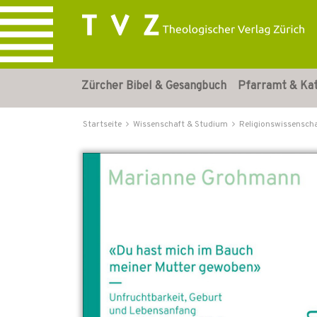
Zürcher Bibel & Gesangbuch
Pfarramt & Ka
Startseite
Wissenschaft & Studium
Religionswissensch