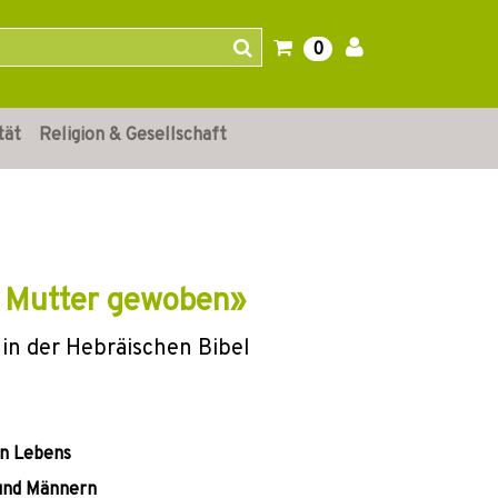
0
tät
Religion & Gesellschaft
r Mutter gewoben»
in der Hebräischen Bibel
en Lebens
 und Männern