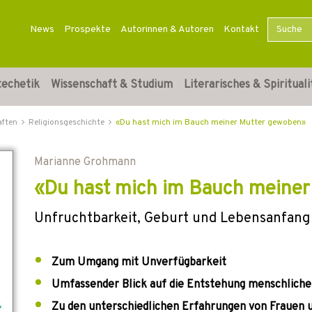
News
Prospekte
Autorinnen & Autoren
Kontakt
techetik
Wissenschaft & Studium
Literarisches & Spirituali
aften
Religionsgeschichte
«Du hast mich im Bauch meiner Mutter gewoben»
Marianne Grohmann
«Du hast mich im Bauch meine
Unfruchtbarkeit, Geburt und Lebensanfang 
Zum Umgang mit Unverfügbarkeit
Umfassender Blick auf die Entstehung menschlich
Zu den unterschiedlichen Erfahrungen von Frauen