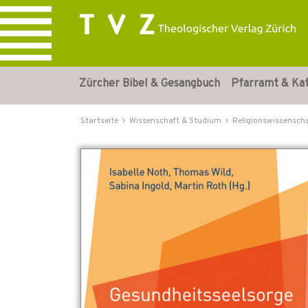
Zürcher Bibel & Gesangbuch
Pfarramt & Ka
Startseite
Wissenschaft & Studium
Religionswissensch