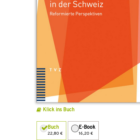
Klick ins Buch
Buch
E-Book
22,80 €
16,20 €