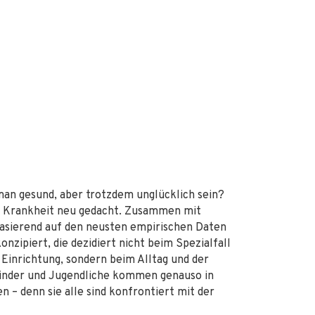
man gesund, aber trotzdem unglücklich sein?
nd Krankheit neu gedacht. Zusammen mit
asierend auf den neusten empirischen Daten
nzipiert, die dezidiert nicht beim Spezialfall
 Einrichtung, sondern beim Alltag und der
Kinder und Jugendliche kommen genauso in
 – denn sie alle sind konfrontiert mit der