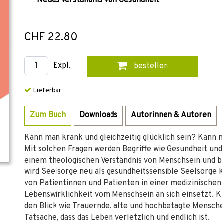
Neues Verständnis von Gesundheit
CHF 22.80
Expl.
bestellen
Lieferbar
Zum Buch
Downloads
Autorinnen & Autoren
Kann man krank und gleichzeitig glücklich sein? Kann 
Mit solchen Fragen werden Begriffe wie Gesundheit u
einem theologischen Verständnis von Menschsein und b
wird Seelsorge neu als gesundheitssensible Seelsorge ko
von Patientinnen und Patienten in einer medizinischen
Lebenswirklichkeit vom Menschsein an sich einsetzt. 
den Blick wie Trauernde, alte und hochbetagte Menschen
Tatsache, dass das Leben verletzlich und endlich ist.