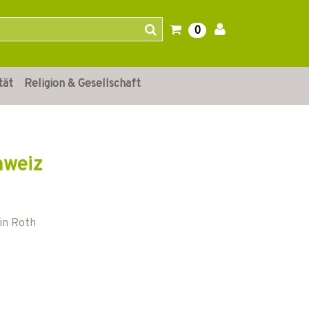
0
tät
Religion & Gesellschaft
hweiz
in Roth