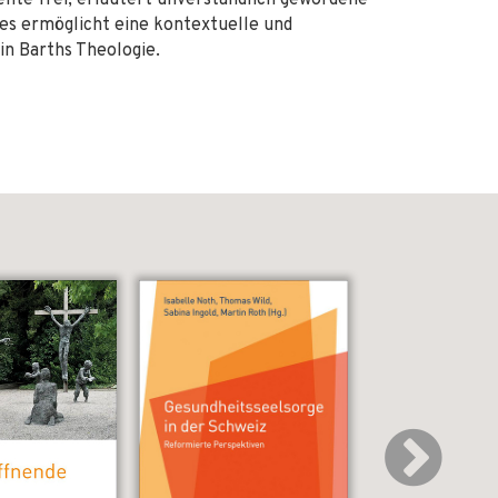
nte frei, erläutert unverständlich gewordene
es ermöglicht eine kontextuelle und
in Barths Theologie.