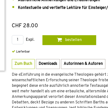
Ausführliche Anmerkungen und Erläuterungen
Kontextuelle und vertiefte Lektüre für Einsteiger
CHF 28.00
Expl.
bestellen
Lieferbar
Zum Buch
Downloads
Autorinnen & Autoren
Die «Einführung in die evangelische Theologie» gehört
wissenschaftlichen Erforschung seiner Theologie frist
begegnet diese erste ausführlich annotierte Textausgab
weit mehr handelt als um eine erbauliche, altersmilde
Anmerkungsapparat verortet dieser Annotationsband di
Debatten, deckt Bezüge zu anderen Schriften Barths 