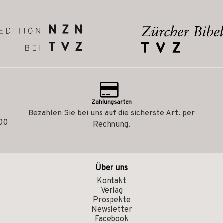
Zahlungsarten
Bezahlen Sie bei uns auf die sicherste Art: per
.00
Rechnung.
Über uns
Kontakt
Verlag
Prospekte
Newsletter
Facebook