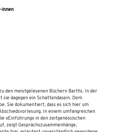
/-innen
 zu den meistgelesenen Büchern Barths. In der
et sie dagegen ein Schattendasein. Dem
e. Sie dokumentiert, dass es sich hier um
 Abschiedsvorlesung. In einem umfangreichen
e «Einführung» in den zeitgenössischen
auf, zeigt Gesprächszusammenhänge,