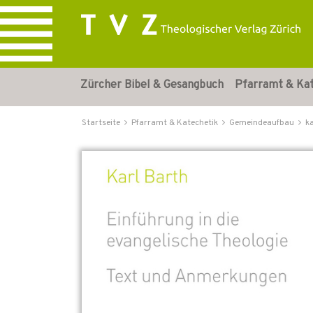
Zürcher Bibel & Gesangbuch
Pfarramt & Ka
Startseite
Pfarramt & Katechetik
Gemeindeaufbau
k