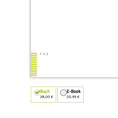
Buch
E-Book
28,00 €
20,99 €