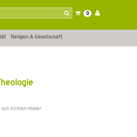
0
tät
Religion & Gesellschaft
Theologie
 von Allmen-Mäder