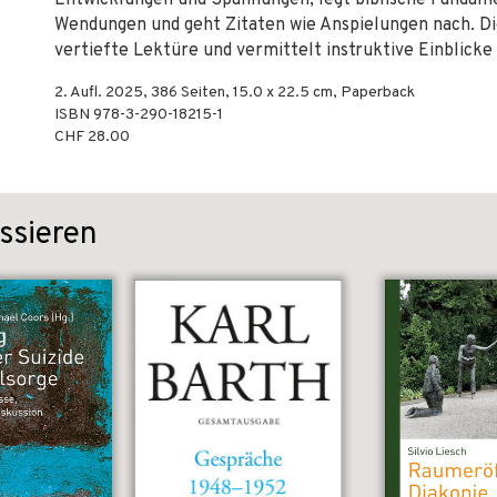
Entwicklungen und Spannungen, legt biblische Fundame
Wendungen und geht Zitaten wie Anspielungen nach. Di
vertiefte Lektüre und vermittelt instruktive Einblicke 
2. Aufl.
2025
,
386
Seiten, 15.0 x 22.5 cm,
Paperback
ISBN
978-3-290-18215-1
CHF 28.00
ssieren