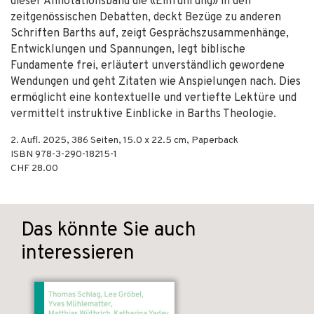
dieser Annotationsband die «Einführung» in den
zeitgenössischen Debatten, deckt Bezüge zu anderen
Schriften Barths auf, zeigt Gesprächszusammenhänge,
Entwicklungen und Spannungen, legt biblische
Fundamente frei, erläutert unverständlich gewordene
Wendungen und geht Zitaten wie Anspielungen nach. Dies
ermöglicht eine kontextuelle und vertiefte Lektüre und
vermittelt instruktive Einblicke in Barths Theologie.
2. Aufl.
2025
,
386
Seiten, 15.0 x 22.5 cm,
Paperback
ISBN
978-3-290-18215-1
CHF 28.00
Das könnte Sie auch
interessieren