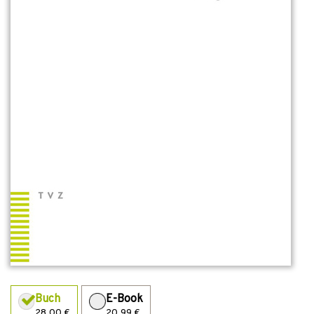
Buch
E-Book
28,00 €
20,99 €