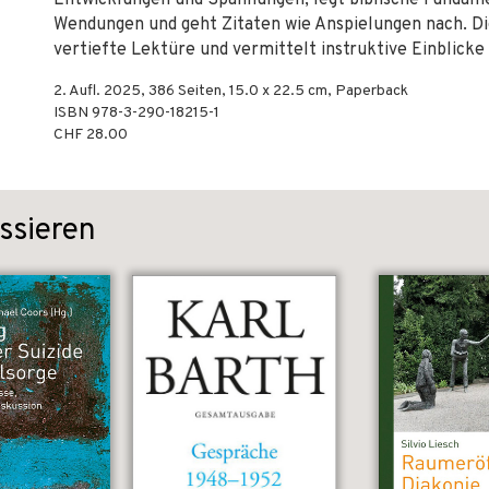
Entwicklungen und Spannungen, legt biblische Fundame
Wendungen und geht Zitaten wie Anspielungen nach. Di
vertiefte Lektüre und vermittelt instruktive Einblicke 
2. Aufl.
2025
,
386
Seiten, 15.0 x 22.5 cm,
Paperback
ISBN
978-3-290-18215-1
CHF 28.00
ssieren