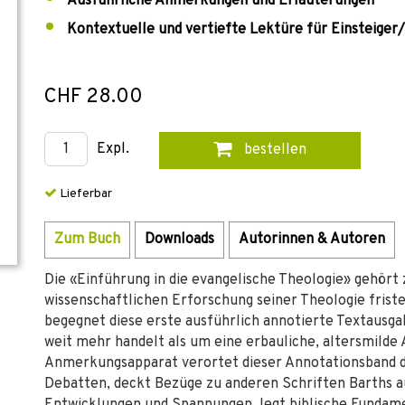
Ausführliche Anmerkungen und Erläuterungen
Kontextuelle und vertiefte Lektüre für Einsteiger
CHF 28.00
Expl.
bestellen
Lieferbar
Zum Buch
Downloads
Autorinnen & Autoren
Die «Einführung in die evangelische Theologie» gehört
wissenschaftlichen Erforschung seiner Theologie frist
begegnet diese erste ausführlich annotierte Textausgab
weit mehr handelt als um eine erbauliche, altersmilde
Anmerkungsapparat verortet dieser Annotationsband di
Debatten, deckt Bezüge zu anderen Schriften Barths 