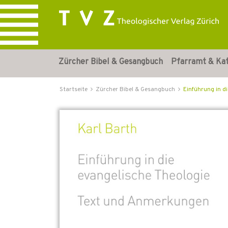
Zürcher Bibel & Gesangbuch
Pfarramt & Ka
Startseite
Zürcher Bibel & Gesangbuch
Einführung in d