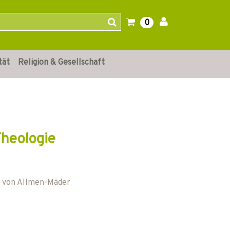
0
tät
Religion & Gesellschaft
Theologie
 von Allmen-Mäder