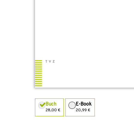
Buch
E-Book
28,00 €
20,99 €