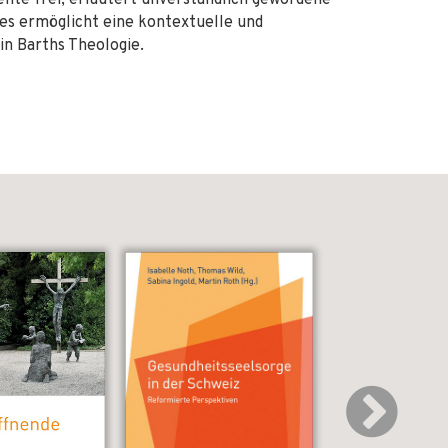
nte frei, erläutert unverständlich gewordene
es ermöglicht eine kontextuelle und
in Barths Theologie.