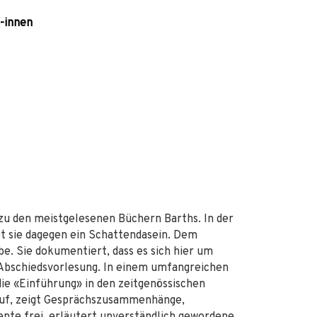
/-innen
 zu den meistgelesenen Büchern Barths. In der
et sie dagegen ein Schattendasein. Dem
e. Sie dokumentiert, dass es sich hier um
 Abschiedsvorlesung. In einem umfangreichen
e «Einführung» in den zeitgenössischen
auf, zeigt Gesprächszusammenhänge,