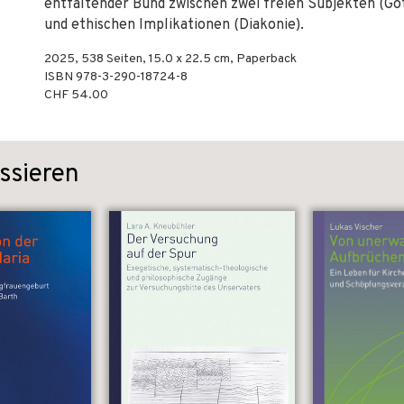
entfaltender Bund zwischen zwei freien Subjekten (Got
und ethischen Implikationen (Diakonie).
2025
,
538
Seiten, 15.0 x 22.5 cm,
Paperback
ISBN
978-3-290-18724-8
CHF 54.00
ssieren