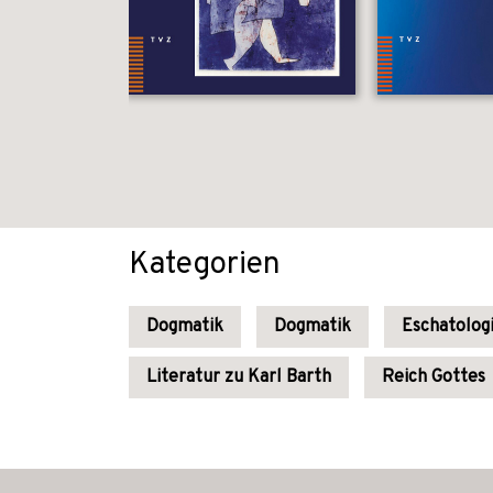
Kategorien
Dogmatik
Dogmatik
Eschatolog
Literatur zu Karl Barth
Reich Gottes