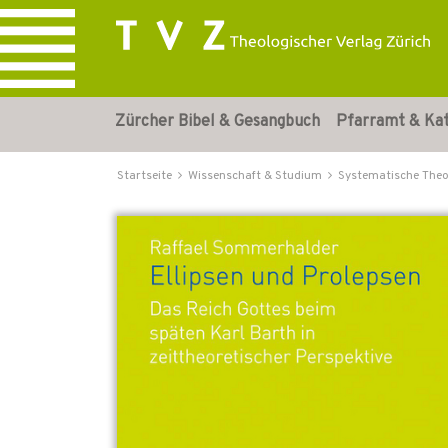
Zürcher Bibel & Gesangbuch
Pfarramt & Ka
Startseite
Wissenschaft & Studium
Systematische Theo