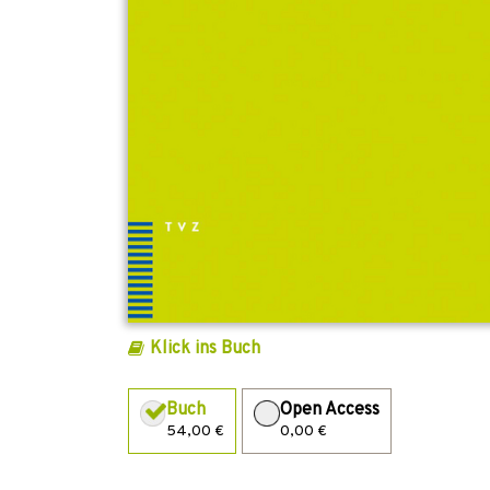
Klick ins Buch
Buch
Open Access
54,00 €
0,00 €