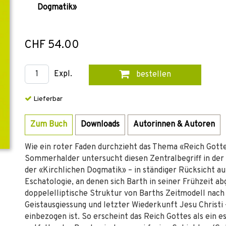
Dogmatik»
CHF 54.00
Expl.
bestellen
Lieferbar
Zum Buch
Downloads
Autorinnen & Autoren
Wie ein roter Faden durchzieht das Thema «Reich Gotte
Sommerhalder untersucht diesen Zentralbegriff in der 
der «Kirchlichen Dogmatik» – in ständiger Rücksicht a
Eschatologie, an denen sich Barth in seiner Frühzeit ab
doppelelliptische Struktur von Barths Zeitmodell nach
Geistausgiessung und letzter Wiederkunft Jesu Christi –
einbezogen ist. So erscheint das Reich Gottes als ein e