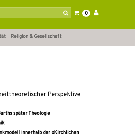
0
tät
Religion & Gesellschaft
zeittheoretischer Perspektive
arths später Theologie
ik
nkmodell innerhalb der «Kirchlichen