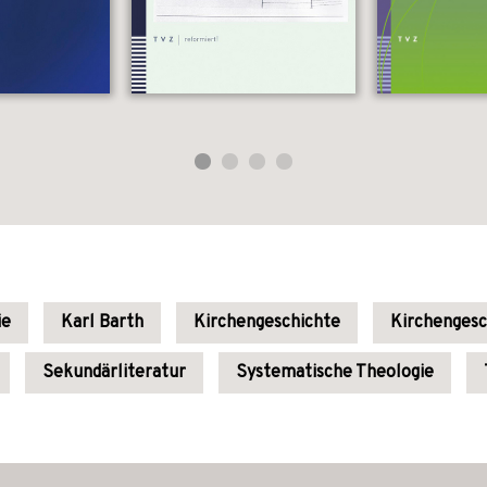
ie
Karl Barth
Kirchengeschichte
Kirchengesc
Sekundärliteratur
Systematische Theologie