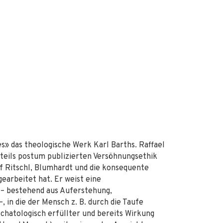
s» das theologische Werk Karl Barths. Raffael
teils postum publizierten Versöhnungsethik
uf Ritschl, Blumhardt und die konsequente
gearbeitet hat. Er weist eine
 – bestehend aus Auferstehung,
, in die der Mensch z. B. durch die Taufe
schatologisch erfüllter und bereits Wirkung