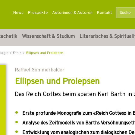
News
Prospekte
Autorinnen & Autoren
Kontakt
techetik
Wissenschaft & Studium
Literarisches & Spirituali
logie
Ethik
Ellipsen und Prolepsen
Raffael Sommerhalder
Ellipsen und Prolepsen
Das Reich Gottes beim späten Karl Barth in 
Erste profunde Monografie zum «Reich Gottes» in B
Analyse des Zeitmodells von Barths Versöhnungseth
Entwicklung vom analogischen zum dialogischen De