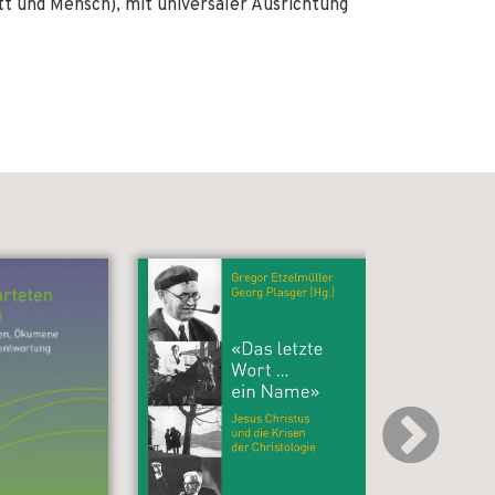
t und Mensch), mit universaler Ausrichtung