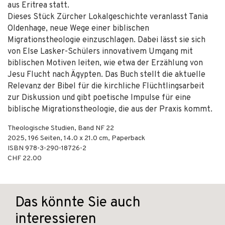
aus Eritrea statt.
Dieses Stück Zürcher Lokalgeschichte veranlasst Tania
Oldenhage, neue Wege einer biblischen
Migrationstheologie einzuschlagen. Dabei lässt sie sich
von Else Lasker-Schülers innovativem Umgang mit
biblischen Motiven leiten, wie etwa der Erzählung von
Jesu Flucht nach Ägypten. Das Buch stellt die aktuelle
Relevanz der Bibel für die kirchliche Flüchtlingsarbeit
zur Diskussion und gibt poetische Impulse für eine
biblische Migrationstheologie, die aus der Praxis kommt.
Theologische Studien, Band NF 22
2025
,
196
Seiten, 14.0 x 21.0 cm,
Paperback
ISBN
978-3-290-18726-2
CHF 22.00
Das könnte Sie auch
interessieren