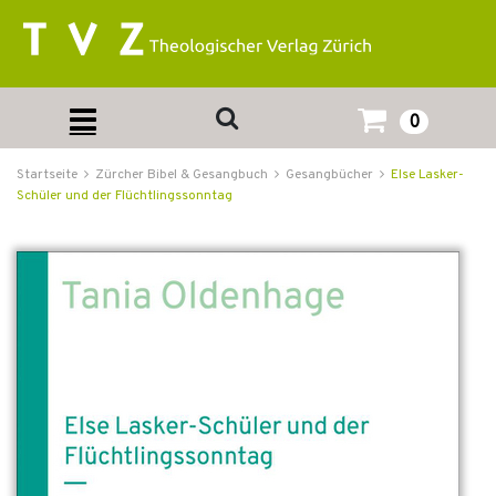
0
Startseite
Zürcher Bibel & Gesangbuch
Gesangbücher
Else Lasker-
Schüler und der Flüchtlingssonntag