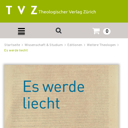
0
Startseite
Wissenschaft & Studium
Editionen
Weitere Theologen
Es werde liecht