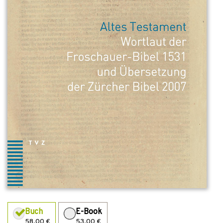
Buch
E-Book
58,00 €
53,00 €