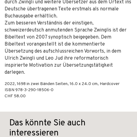
durch Zwingli und weitere Übersetzer aus dem Urtext ins
Deutsche übertragenen Texte erstmals als normale
Buchausgabe erhältlich.
Zum besseren Verständnis der einstigen,
schweizerdeutsch anmutenden Sprache Zwinglis ist der
Bibeltext von 2007 synoptisch beigegeben. Dem
Bibeltext vorangestellt ist die kommentierte
Übersetzung des aufschlussreichen Vorworts, in dem
Ulrich Zwingli und Leo Jud ihre reformatorisch
inspirierte Motivation zur Übersetzungstätigkeit
darlegen.
2022
,
1698 in zwei Bänden
Seiten, 16.0 x 24.0 cm,
Hardcover
ISBN
978-3-290-18506-0
CHF 58.00
Das könnte Sie auch
interessieren