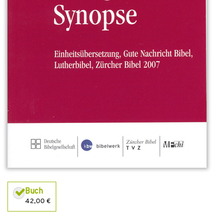
Buch
42,00 €