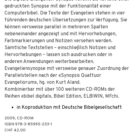
gedruckten Synopse mit der Funktionalität einer
Computerbibel. Die Texte der Evangelien stehen in vier
führenden deutschen Übersetzungen zur Verfügung. Sie
können versweise parallel in mehreren Spalten
nebeneinander angezeigt und mit Hervorhebungen,
Farbmarkierungen und Notizen versehen werden.
Sämtliche Textstellen – einschließlich Notizen und
Hervorhebungen – lassen sich ausdrucken oder in
anderen Anwendungen weiterbearbeiten.
Evangeliensynopse mit versweise genauer Zuordnung der
Parallelstellen nach der «Synopsis Quattuor
Evangeliorum», hg. von Kurt Aland.
Kombinierbar mit über 100 weiteren CD-ROMs der
Reihen «bibel digital», Bibel Edition, ELBIWIN, MFchi.
in Koproduktion mit Deutsche Bibelgesellschaft
2009
,
CD-ROM
ISBN
978-3-85995-233-1
CHF 42.00