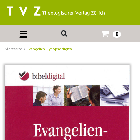
0
Startseite
Evangelien-Synopse digital