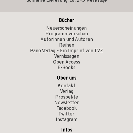
Schnelle Lieferung, ca. 2–5 Werktage
Bücher
Neuerscheinungen
Programmvorschau
Autorinnen und Autoren
Reihen
Pano Verlag – Ein Imprint von TVZ
Vernissagen
Open Access
E-Books
Über uns
Kontakt
Verlag
Prospekte
Newsletter
Facebook
Twitter
Instagram
Infos