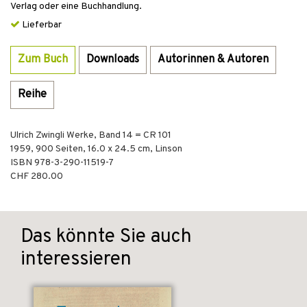
Verlag oder eine Buchhandlung.
Lieferbar
Zum Buch
Downloads
Autorinnen & Autoren
Reihe
Ulrich Zwingli Werke, Band 14 = CR 101
1959
,
900
Seiten, 16.0 x 24.5 cm,
Linson
ISBN
978-3-290-11519-7
CHF 280.00
Das könnte Sie auch
interessieren