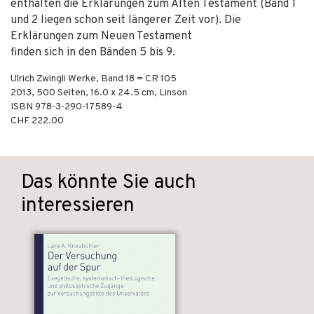
enthalten die Erklärungen zum Alten Testament (Band 1
und 2 liegen schon seit längerer Zeit vor). Die
Erklärungen zum Neuen Testament
finden sich in den Bänden 5 bis 9.
Ulrich Zwingli Werke, Band 18 = CR 105
2013
,
500
Seiten, 16.0 x 24.5 cm,
Linson
ISBN
978-3-290-17589-4
CHF 222.00
Das könnte Sie auch
interessieren