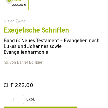
Buch
222,00 €
Ulrich Zwingli
Exegetische Schriften
Band 6: Neues Testament – Evangelien nach
Lukas und Johannes sowie
Evangelienharmonie
hg. von
Daniel Bolliger
CHF 222.00
Expl.