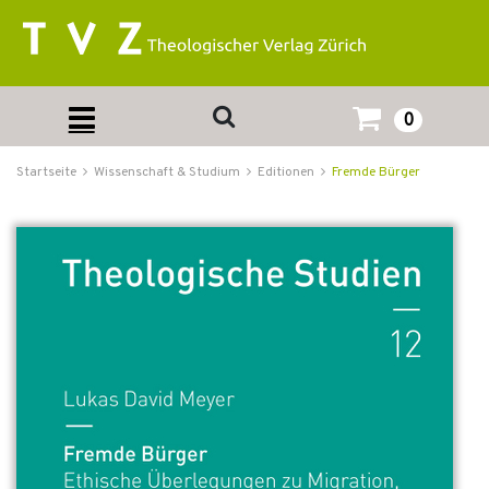
0
Startseite
Wissenschaft & Studium
Editionen
Fremde Bürger