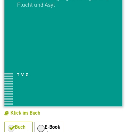
Klick ins Buch
Buch
E-Book