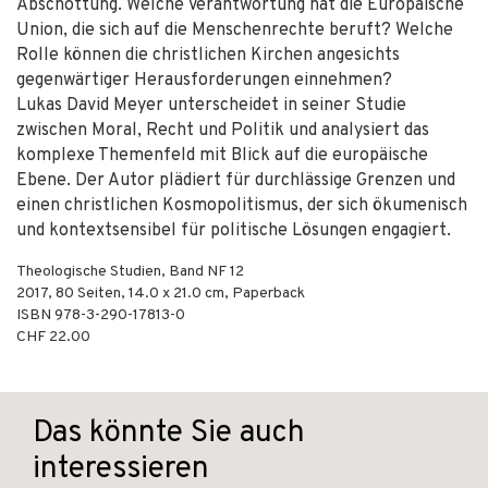
Abschottung. Welche Verantwortung hat die Europäische
Union, die sich auf die Menschenrechte beruft? Welche
Rolle können die christlichen Kirchen angesichts
gegenwärtiger Herausforderungen einnehmen?
Lukas David Meyer unterscheidet in seiner Studie
zwischen Moral, Recht und Politik und analysiert das
komplexe Themenfeld mit Blick auf die europäische
Ebene. Der Autor plädiert für durchlässige Grenzen und
einen christlichen Kosmopolitismus, der sich ökumenisch
und kontextsensibel für politische Lösungen engagiert.
Theologische Studien, Band NF 12
2017
,
80
Seiten, 14.0 x 21.0 cm,
Paperback
ISBN
978-3-290-17813-0
CHF 22.00
Das könnte Sie auch
interessieren