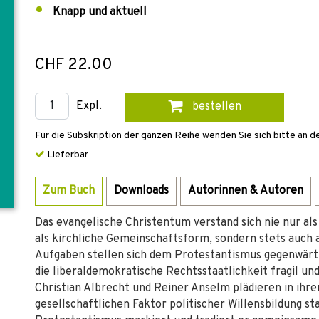
Knapp und aktuell
CHF 22.00
Expl.
bestellen
Für die Subskription der ganzen Reihe wenden Sie sich bitte an d
Lieferbar
Zum Buch
Downloads
Autorinnen & Autoren
Das evangelische Christentum verstand sich nie nur als
als kirchliche Gemeinschaftsform, sondern stets auch 
Aufgaben stellen sich dem Protestantismus gegenwärt
die liberaldemokratische Rechtsstaatlichkeit fragil und
Christian Albrecht und Reiner Anselm plädieren in ihr
gesellschaftlichen Faktor politischer Willensbildung s