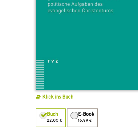
Klick ins Buch
Buch
E-Book
22,00 €
16,99 €