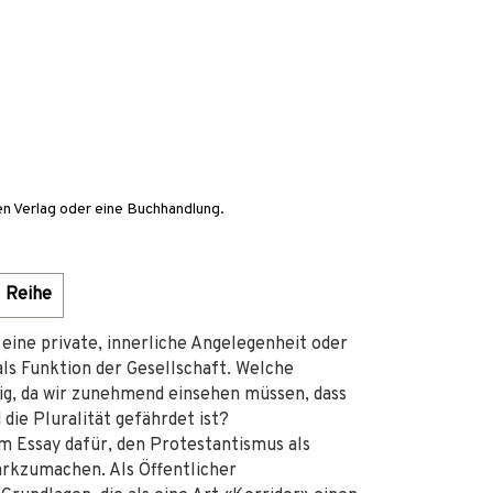
en Verlag oder eine Buchhandlung.
Reihe
 eine private, innerliche Angelegenheit oder
als Funktion der Gesellschaft. Welche
ig, da wir zunehmend einsehen müssen, dass
 die Pluralität gefährdet ist?
em Essay dafür, den Protestantismus als
tarkzumachen. Als Öffentlicher