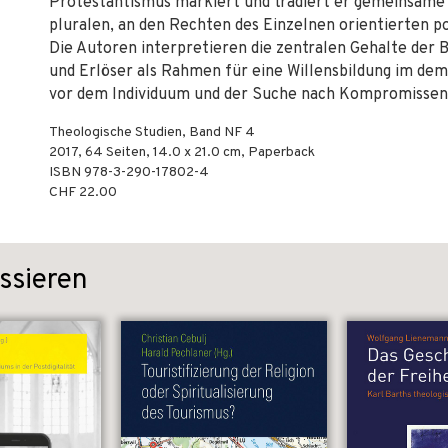
Protestantismus markiert und tradiert er gemeinsame G
pluralen, an den Rechten des Einzelnen orientierten p
Die Autoren interpretieren die zentralen Gehalte der
und Erlöser als Rahmen für eine Willensbildung im d
vor dem Individuum und der Suche nach Kompromissen v
Theologische Studien, Band NF 4
2017
,
64
Seiten, 14.0 x 21.0 cm,
Paperback
ISBN
978-3-290-17802-4
CHF 22.00
ssieren