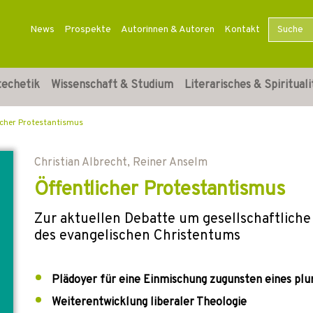
News
Prospekte
Autorinnen & Autoren
Kontakt
techetik
Wissenschaft & Studium
Literarisches & Spirituali
icher Protestantismus
Christian Albrecht
,
Reiner Anselm
Öffentlicher Protestantismus
Zur aktuellen Debatte um gesellschaftliche
des evangelischen Christentums
Plädoyer für eine Einmischung zugunsten eines plur
Weiterentwicklung liberaler Theologie