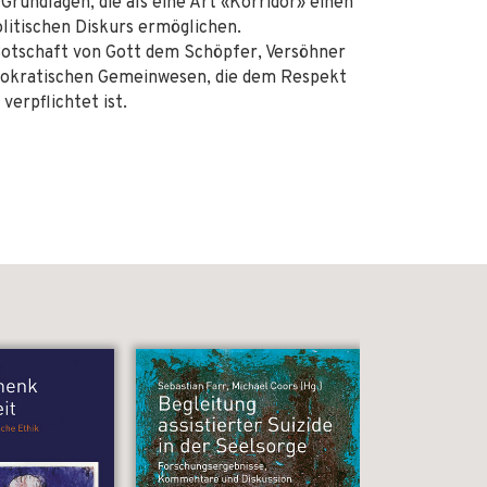
rundlagen, die als eine Art «Korridor» einen
olitischen Diskurs ermöglichen.
 Botschaft von Gott dem Schöpfer, Versöhner
emokratischen Gemeinwesen, die dem Respekt
erpflichtet ist.