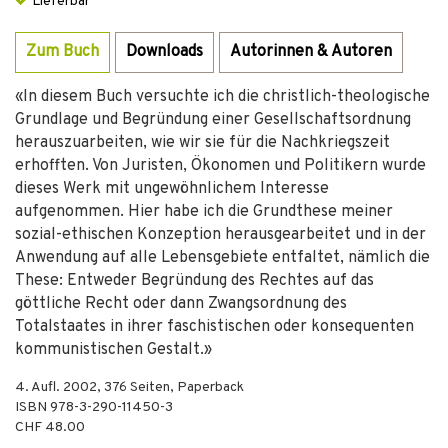
Lieferbar
Zum Buch
Downloads
Autorinnen & Autoren
«In diesem Buch versuchte ich die christlich-theologische
Grundlage und Begründung einer Gesellschaftsordnung
herauszuarbeiten, wie wir sie für die Nachkriegszeit
erhofften. Von Juristen, Ökonomen und Politikern wurde
dieses Werk mit ungewöhnlichem Interesse
aufgenommen. Hier habe ich die Grundthese meiner
sozial-ethischen Konzeption herausgearbeitet und in der
Anwendung auf alle Lebensgebiete entfaltet, nämlich die
These: Entweder Begründung des Rechtes auf das
göttliche Recht oder dann Zwangsordnung des
Totalstaates in ihrer faschistischen oder konsequenten
kommunistischen Gestalt.»
4. Aufl.
2002
,
376
Seiten,
Paperback
ISBN
978-3-290-11450-3
CHF 48.00