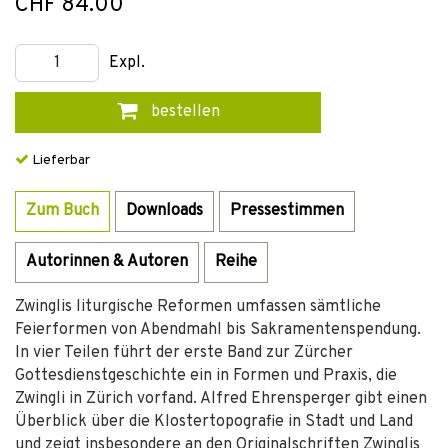
CHF 84.00
Expl.
bestellen
Lieferbar
Zum Buch
Downloads
Pressestimmen
Autorinnen & Autoren
Reihe
Zwinglis liturgische Reformen umfassen sämtliche
Feierformen von Abendmahl bis Sakramentenspendung.
In vier Teilen führt der erste Band zur Zürcher
Gottesdienstgeschichte ein in Formen und Praxis, die
Zwingli in Zürich vorfand. Alfred Ehrensperger gibt einen
Überblick über die Klostertopografie in Stadt und Land
und zeigt insbesondere an den Originalschriften Zwinglis