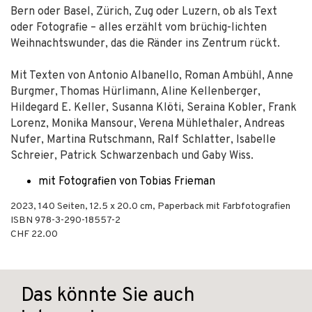
Bern oder Basel, Zürich, Zug oder Luzern, ob als Text
oder Fotografie – alles erzählt vom brüchig-lichten
Weihnachtswunder, das die Ränder ins Zentrum rückt.
Mit Texten von Antonio Albanello, Roman Ambühl, Anne
Burgmer, Thomas Hürlimann, Aline Kellenberger,
Hildegard E. Keller, Susanna Klöti, Seraina Kobler, Frank
Lorenz, Monika Mansour, Verena Mühlethaler, Andreas
Nufer, Martina Rutschmann, Ralf Schlatter, Isabelle
Schreier, Patrick Schwarzenbach und Gaby Wiss.
mit Fotografien von Tobias Frieman
2023
,
140
Seiten, 12.5 x 20.0 cm,
Paperback mit Farbfotografien
ISBN
978-3-290-18557-2
CHF 22.00
Das könnte Sie auch