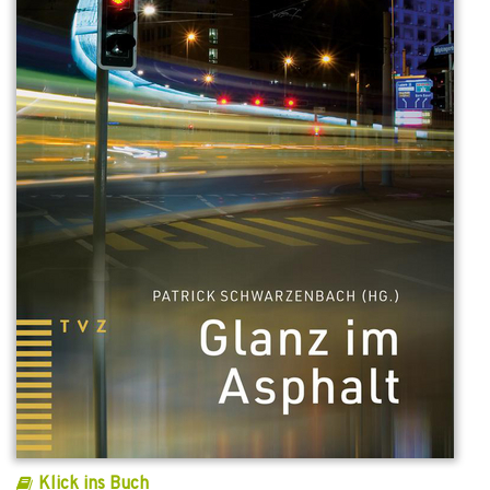
Klick ins Buch