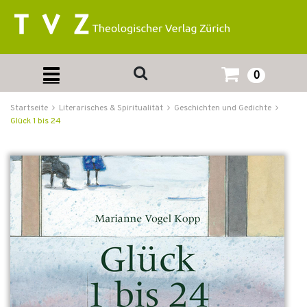
0
Startseite
Literarisches & Spiritualität
Geschichten und Gedichte
Glück 1 bis 24