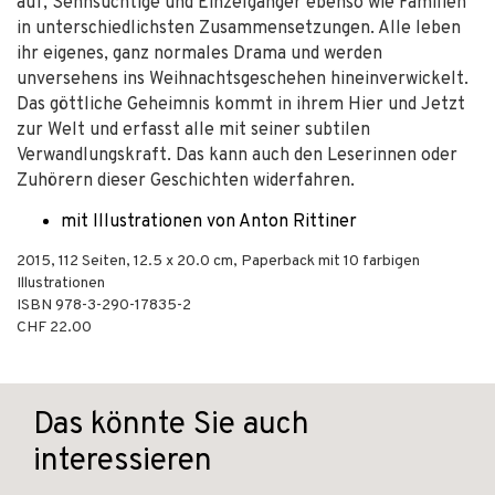
auf, Sehnsüchtige und Einzelgänger ebenso wie Familien
in unterschiedlichsten Zusammensetzungen. Alle leben
ihr eigenes, ganz normales Drama und werden
unversehens ins Weihnachtsgeschehen hineinverwickelt.
Das göttliche Geheimnis kommt in ihrem Hier und Jetzt
zur Welt und erfasst alle mit seiner subtilen
Verwandlungskraft. Das kann auch den Leserinnen oder
Zuhörern dieser Geschichten widerfahren.
mit Illustrationen von Anton Rittiner
2015
,
112
Seiten, 12.5 x 20.0 cm,
Paperback
mit 10 farbigen
Illustrationen
ISBN
978-3-290-17835-2
CHF 22.00
Das könnte Sie auch
interessieren