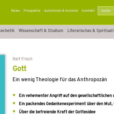
News
Prospekte
Autorinnen & Autoren
Kontakt
techetik
Wissenschaft & Studium
Literarisches & Spirituali
Ralf Frisch
Gott
Ein wenig Theologie für das Anthropozän
Ein vehementer Angriff auf den gesellschaftlichen 
Ein packendes Gedankenexperiment über den Mut, w
Über die befreiende Kraft der Gottesidee