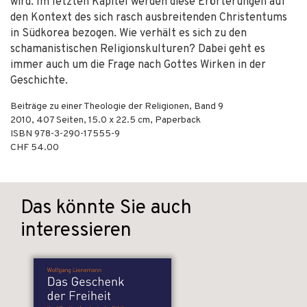
wird. Im letzten Kapitel werden diese Erörterungen auf
den Kontext des sich rasch ausbreitenden Christentums
in Südkorea bezogen. Wie verhält es sich zu den
schamanistischen Religionskulturen? Dabei geht es
immer auch um die Frage nach Gottes Wirken in der
Geschichte.
Beiträge zu einer Theologie der Religionen, Band 9
2010
,
407
Seiten, 15.0 x 22.5 cm,
Paperback
ISBN
978-3-290-17555-9
CHF 54.00
Das könnte Sie auch
interessieren