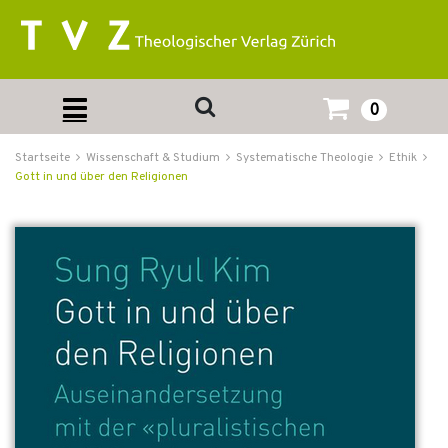
0
Startseite
Wissenschaft & Studium
Systematische Theologie
Ethik
Gott in und über den Religionen