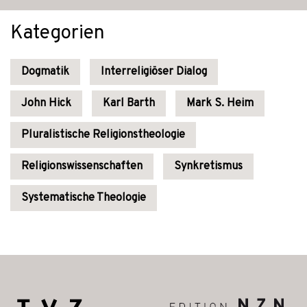
Kategorien
Dogmatik
Interreligiöser Dialog
John Hick
Karl Barth
Mark S. Heim
Pluralistische Religionstheologie
Religionswissenschaften
Synkretismus
Systematische Theologie