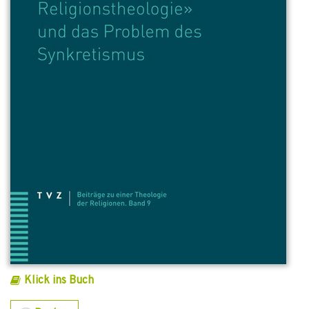
Klick ins Buch