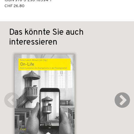
ISBN
978-3-290-18594-7
CHF 26.80
Das könnte Sie auch
interessieren