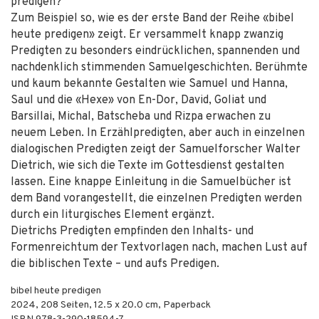
predigen?
Zum Beispiel so, wie es der erste Band der Reihe «bibel
heute predigen» zeigt. Er versammelt knapp zwanzig
Predigten zu besonders eindrücklichen, spannenden und
nachdenklich stimmenden Samuelgeschichten. Berühmte
und kaum bekannte Gestalten wie Samuel und Hanna,
Saul und die «Hexe» von En-Dor, David, Goliat und
Barsillai, Michal, Batscheba und Rizpa erwachen zu
neuem Leben. In Erzählpredigten, aber auch in einzelnen
dialogischen Predigten zeigt der Samuelforscher Walter
Dietrich, wie sich die Texte im Gottesdienst gestalten
lassen. Eine knappe Einleitung in die Samuelbücher ist
dem Band vorangestellt, die einzelnen Predigten werden
durch ein liturgisches Element ergänzt.
Dietrichs Predigten empfinden den Inhalts- und
Formenreichtum der Textvorlagen nach, machen Lust auf
die biblischen Texte – und aufs Predigen.
bibel heute predigen
2024
,
208
Seiten, 12.5 x 20.0 cm,
Paperback