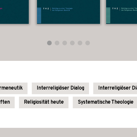
rmeneutik
Interreligiöser Dialog
Interreligiöser Di
aften
Religiosität heute
Systematische Theologie