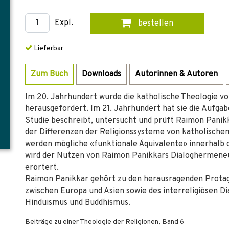
Expl.
bestellen
Lieferbar
Zum Buch
Downloads
Autorinnen & Autoren
Im 20. Jahrhundert wurde die katholische Theologie vo
herausgefordert. Im 21. Jahrhundert hat sie die Aufgabe
Studie beschreibt, untersucht und prüft Raimon Panik
der Differenzen der Religionssysteme von katholisch
werden mögliche «funktionale Äquivalente» innerhalb d
wird der Nutzen von Raimon Panikkars Dialoghermeneuti
erörtert.
Raimon Panikkar gehört zu den herausragenden Protago
zwischen Europa und Asien sowie des interreligiösen D
Hinduismus und Buddhismus.
Beiträge zu einer Theologie der Religionen, Band 6