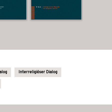
alog
Interreligiöser Dialog