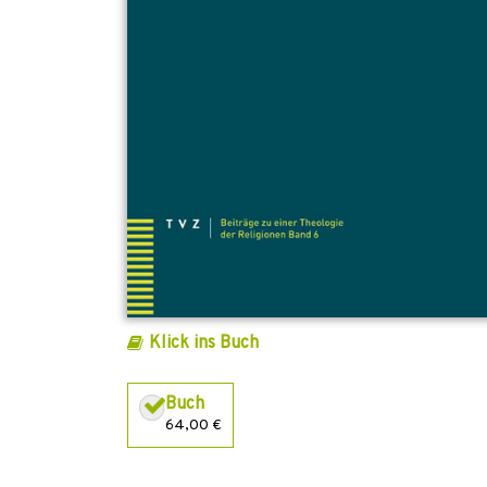
Klick ins Buch
Buch
64,00 €