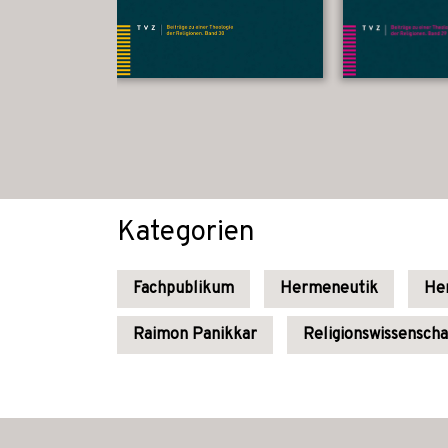
Kategorien
Fachpublikum
Hermeneutik
He
Raimon Panikkar
Religionswissensch