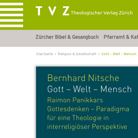
Zürcher Bibel & Gesangbuch
Pfarramt & Ka
Startseite
Religion & Gesellschaft
Gott – Welt – Mensch