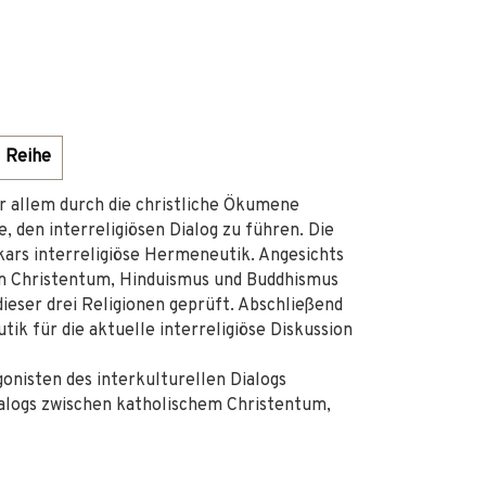
Reihe
r allem durch die christliche Ökumene
, den interreligiösen Dialog zu führen. Die
kars interreligiöse Hermeneutik. Angesichts
em Christentum, Hinduismus und Buddhismus
ieser drei Religionen geprüft. Abschließend
k für die aktuelle interreligiöse Diskussion
nisten des interkulturellen Dialogs
ialogs zwischen katholischem Christentum,