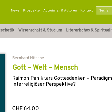
News
Prospekte
Autorinnen & Autoren
Kontakt
techetik
Wissenschaft & Studium
Literarisches & Spirituali
Bernhard Nitsche
Gott – Welt – Mensch
Raimon Panikkars Gottesdenken – Paradigma
interreligiöser Perspektive?
CHF 64.00