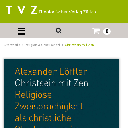
0
Startseite
Religion & Gesellschaft
Christsein mit Zen