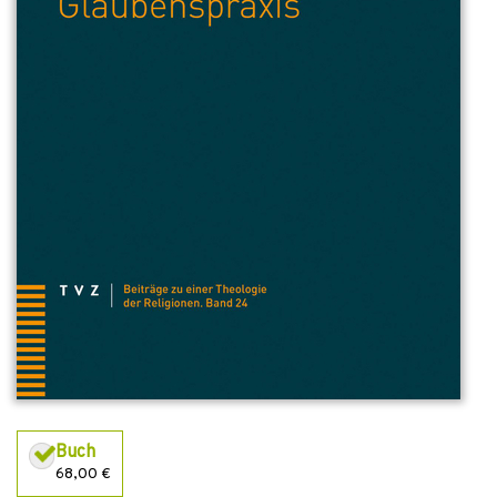
Buch
68,00 €